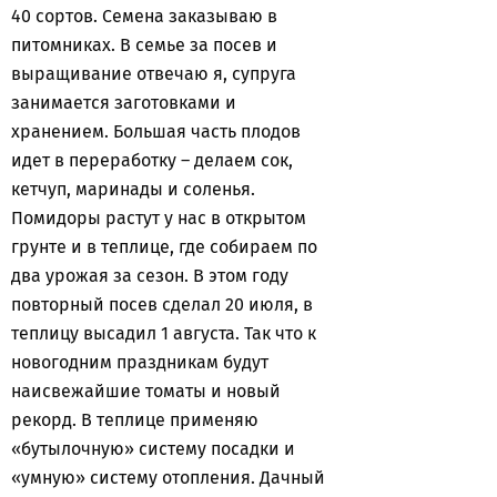
40 сортов. Семена заказываю в
питомниках. В семье за посев и
выращивание отвечаю я, супруга
занимается заготовками и
хранением. Большая часть плодов
идет в переработку – делаем сок,
кетчуп, маринады и соленья.
Помидоры растут у нас в открытом
грунте и в теплице, где собираем по
два урожая за сезон. В этом году
повторный посев сделал 20 июля, в
теплицу высадил 1 августа. Так что к
новогодним праздникам будут
наисвежайшие томаты и новый
рекорд. В теплице применяю
«бутылочную» систему посадки и
«умную» систему отопления. Дачный