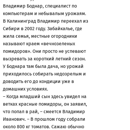
Владимир Боднар, специалист по
компьютерам и небывалым урожаям.
В Калининград Владимир переехал из
Сибири в 2002 году. Забайкалье, где
жила семья, местные огородники
называют краем «вечнозеленых
помидоров». Они просто не успевают
вызревать за короткий летний сезон.
У Боднара там была дача, но урожай
приходилось собирать недозрелым и
доводить его до кондиции уже в
домашних условиях.
– Когда младший сын здесь увидел на
ветках красные помидоры, он заявил,
что попал в рай, – смеется Владимир
Иванович. – В прошлом году собрали
около 800 кг томатов. Сажаю обычно