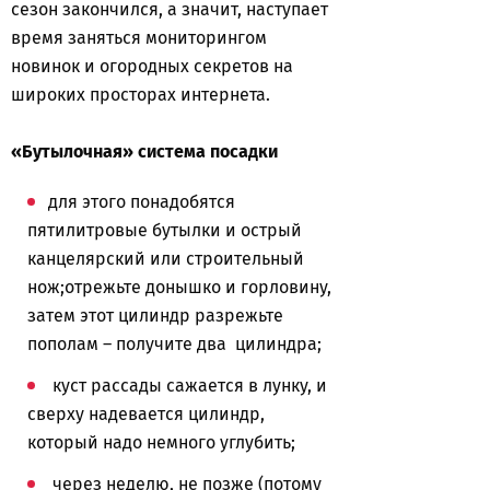
сезон закончился, а значит, наступает
время заняться мониторингом
новинок и огородных секретов на
широких просторах интернета.
«Бутылочная» система посадки
для этого понадобятся
пятилитровые бутылки и острый
канцелярский или строительный
нож;отрежьте донышко и горловину,
затем этот цилиндр разрежьте
пополам – получите два цилиндра;
куст рассады сажается в лунку, и
сверху надевается цилиндр,
который надо немного углубить;
через неделю, не позже (потому