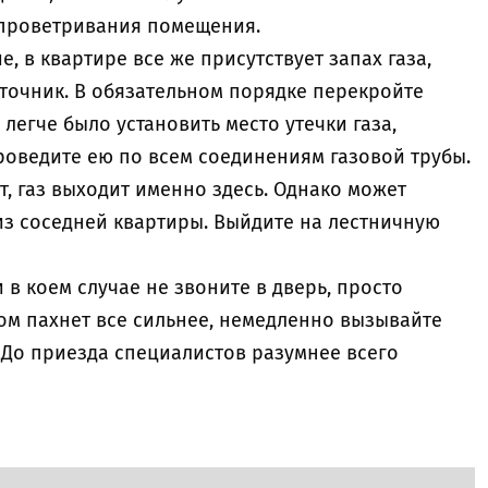
 проветривания помещения.
, в квартире все же присутствует запах газа,
сточник. В обязательном порядке перекройте
 легче было установить место утечки газа,
роведите ею по всем соединениям газовой трубы.
т, газ выходит именно здесь. Однако может
т из соседней квартиры. Выйдите на лестничную
и в коем случае не звоните в дверь, просто
азом пахнет все сильнее, немедленно вызывайте
 До приезда специалистов разумнее всего