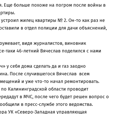
я. Еще больше похоже на погром после войны в
артиры.
 устроил жилец квартиры № 2. Он-то как раз не
доставили в отдел полиции для дачи объяснений,
доумевает, видя журналистов, виновник
се-таки 46-летний Вячеслав поделился с нами
ч» у себя дома сделать да и газ заодно
чина. После случившегося Вячеслав всем
омещений и уже что-то начал ремонтировать.
 по Калининградской области проводит
ередадут в МЧС, после чего будет решен вопрос о
ообщили в пресс-службе этого ведомства.
ора УК «Северо-Западная управляющая