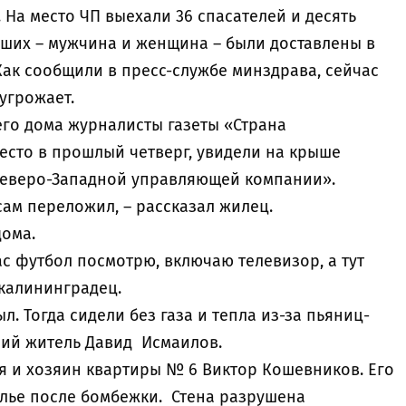
 На место ЧП выехали 36 спасателей и десять
вших – мужчина и женщина – были доставлены в
Как сообщили в пресс-службе минздрава, сейчас
 угрожает.
го дома журналисты газеты «Страна
есто в прошлый четверг, увидели на крыше
Северо-Западной управляющей компании».
сам переложил, – рассказал жилец.
дома.
ас футбол посмотрю, включаю телевизор, а тут
 калининградец.
л. Тогда сидели без газа и тепла из-за пьяниц-
шний житель Давид Исмаилов.
я и хозяин квартиры № 6 Виктор Кошевников. Его
лье после бомбежки. Стена разрушена