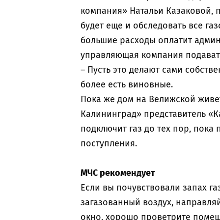
компания» Натальи Казаковой, 
будет еще и обследовать все га
большие расходы оплатит админ
управляющая компания подават
– Пусть это делают сами собстве
более есть виновные.
Пока же дом на Велижской живет
Калининград» представитель «К
подключит газ до тех пор, пока
поступления.
МЧС рекомендует
Если вы почувствовали запах га
загазованный воздух, направляй
окно, хорошо проветрите помеще