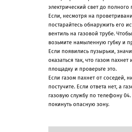
электрический свет до полного
Если, несмотря на проветривание
постарайтесь обнаружить его и
вентиль на газовой трубе. Чтобы
возьмите намыленную губку и п
Если появились пузырьки, значи
оказаться так, что газом пахне
площадку и проверьте это.
Если газом пахнет от соседей, н
постучите. Если ответа нет, а г
газовую службу по телефону 04.
покинуть опасную зону.