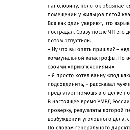
наполовину, полоток обсыпаетс
помещении у жильцов пятой кв
Все как один уверяют, что взрыв
пострадал. Сразу после ЧП его 
потом отпустили.
– Ну что вы опять пришли? – не
коммунальной катастрофы. Но в
своими «приключениями».
– Я просто хотел ванну «под клю
подсоединить, – рассказал муж
предлагает помощь в отделке п
В настоящее время УМВД России
проверку, результаты которой п
возбуждении уголовного дела, с
По словам генерального директ