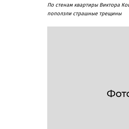
По стенам квартиры Виктора Ко
поползли страшные трещины