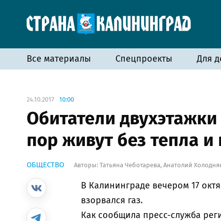
Все материалы
Спецпроекты
Для д
24.10.2017
10:00
Обитатели двухэтажки 
пор живут без тепла и 
ОБЩЕСТВО
Авторы:
Татьяна Чеботарева
,
Анатолий Холодня
В Калининграде вечером 17 окт
взорвался газ.
Как сообщила пресс-служба рег