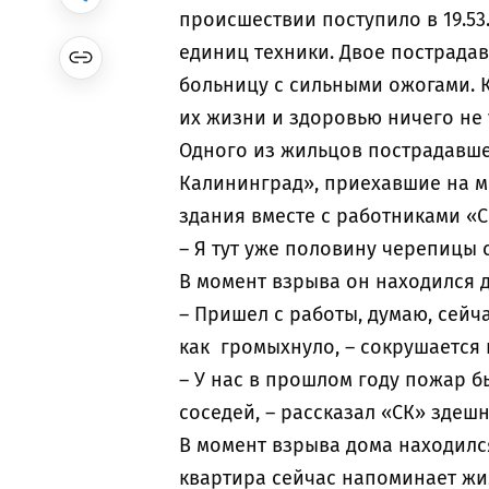
происшествии поступило в 19.53.
единиц техники. Двое пострада
больницу с сильными ожогами. 
их жизни и здоровью ничего не
Одного из жильцов пострадавше
Калининград», приехавшие на м
здания вместе с работниками «
– Я тут уже половину черепицы 
В момент взрыва он находился 
– Пришел с работы, думаю, сейч
как громыхнуло, – сокрушается
– У нас в прошлом году пожар бы
соседей, – рассказал «СК» зде
В момент взрыва дома находилс
квартира сейчас напоминает жи