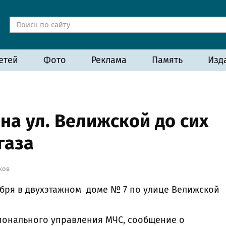
етей
Фото
Реклама
Память
Изд
на ул. Велижской до сих
газа
ков
ября в двухэтажном доме № 7 по улице Велижской
ионального управления МЧС, сообщение о