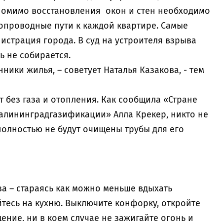
помимо восстановления окон и стен необходимо
зопроводные пути к каждой квартире. Самые
истрация города. В суд на устроителя взрыва
ь не собирается.
нники жилья, – советует Наталья Казакова, - тем
 без газа и отопления. Как сообщила «Стране
алининградгазификации» Алла Крекер, никто не
 полностью не будут очищены трубы для его
за – стараясь как можно меньше вдыхать
тесь на кухню. Выключите конфорку, откройте
ние, ни в коем случае не зажигайте огонь и