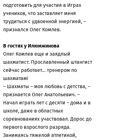
подготовить для участия в Играх
учеников, что заставляет меня
трудиться с удвоенной энергией, –
признался Олег Комлев.
В гостях у Илюмжинова
Олег Комлев еще и заядлый
шахматист. Прославленный штангист
сейчас работает… тренером по
шахматам!
– Шахматы – моя любовь с детства, –
признается Олег Анатольевич. –
Начал играть лет с десяти – дома и в
школе, даже в областных
соревнованиях участвовал. Дорос до
первого взрослого разряда.
Занимаясь тяжелой атлетикой,