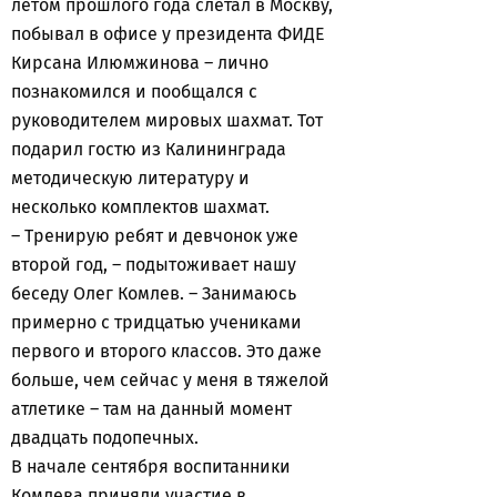
летом прошлого года слетал в Москву,
побывал в офисе у президента ФИДЕ
Кирсана Илюмжинова – лично
познакомился и пообщался с
руководителем мировых шахмат. Тот
подарил гостю из Калининграда
методическую литературу и
несколько комплектов шахмат.
– Тренирую ребят и девчонок уже
второй год, – подытоживает нашу
беседу Олег Комлев. – Занимаюсь
примерно с тридцатью учениками
первого и второго классов. Это даже
больше, чем сейчас у меня в тяжелой
атлетике – там на данный момент
двадцать подопечных.
В начале сентября воспитанники
Комлева приняли участие в