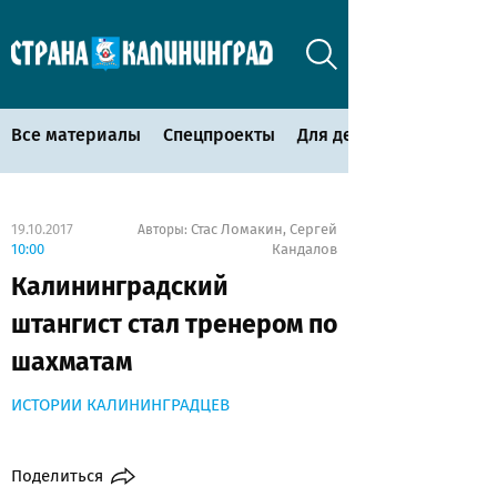
Все материалы
Спецпроекты
Для детей
19.10.2017
Стас Ломакин
Сергей
Авторы:
,
10:00
Кандалов
Калининградский
штангист стал тренером по
шахматам
ИСТОРИИ КАЛИНИНГРАДЦЕВ
Поделиться