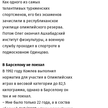
Как одного из самых
талантливых туркменских
спортсменов, его без экзаменов
зачислили в республиканское
училище олимпийского резерва.
Потом Олег окончил Ашхабадский
институт физкультуры, а военную
службу проходил в спортроте в
подмосковном Одинцово.
В Барселону не поехал
В 1992 году Комлев выполнил
норматив для участия в Олимпийских
играх в весовой категории до 82,5
килограмма, однако в Барселону он
так и не поехал.
– Мне было только 22 года, а в состав