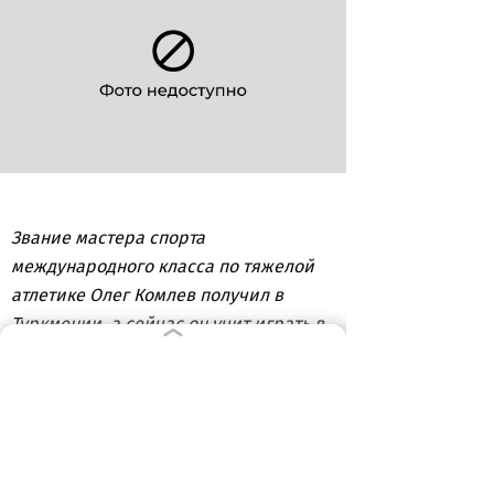
Звание мастера спорта
международного класса по тяжелой
атлетике Олег Комлев получил в
Туркмении, а сейчас он учит играть в
шахматы калининградских
школьников
ВЫБОР РЕДАКЦИИ