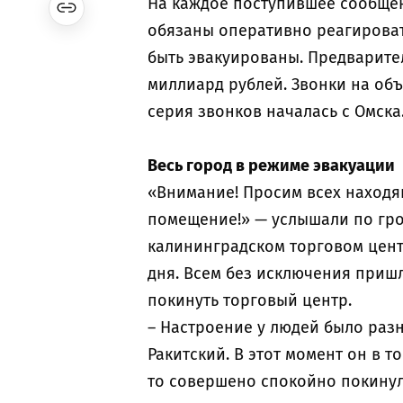
На каждое поступившее сообщен
обязаны оперативно реагироват
быть эвакуированы. Предварите
миллиард рублей. Звонки на об
серия звонков началась с Омска
Весь город в режиме эвакуации
«Внимание! Просим всех находя
помещение!» — услышали по гро
калининградском торговом цент
дня. Всем без исключения приш
покинуть торговый центр.
– Настроение у людей было разн
Ракитский. В этот момент он в 
то совершено спокойно покинул