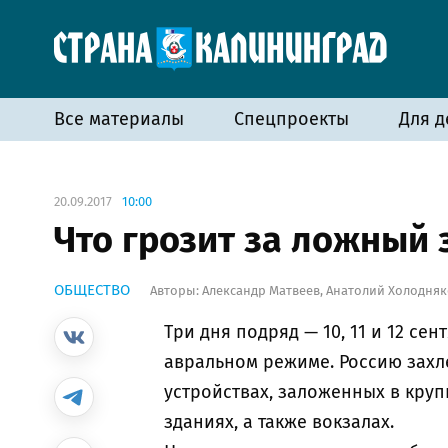
Все материалы
Спецпроекты
Для д
20.09.2017
10:00
Что грозит за ложный 
ОБЩЕСТВО
Авторы:
Александр Матвеев
,
Анатолий Холодняк
Три дня подряд — 10, 11 и 12 с
авральном режиме. Россию зах
устройствах, заложенных в круп
зданиях, а также вокзалах.