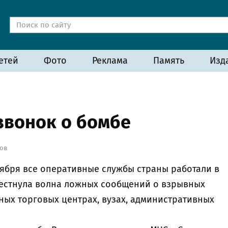
етей
Фото
Реклама
Память
Изд
звонок о бомбе
ов
ентября все оперативные службы страны работали в
лестнула волна ложных сообщений о взрывных
ных торговых центрах, вузах, административных