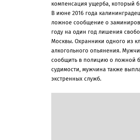
компенсация ущерба, который б
В июне 2016 года калининграде
ложное сообщение о заминирова
году на один год лишения своб
Москвы. Охранники одного из к
алкогольного опьянения. Мужчи
сообщить в полицию о ложной б
судимости, мужчина также выпла
экстренных служб.