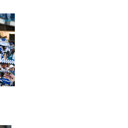
08:33