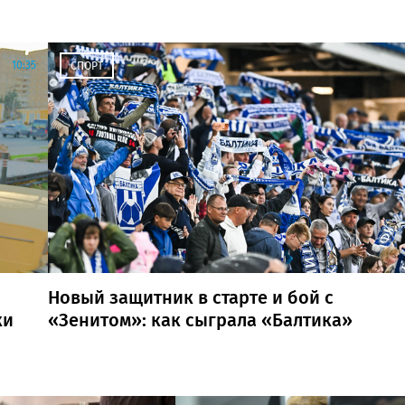
10:35
СПОРТ
Новый защитник в старте и бой с
ки
«Зенитом»: как сыграла «Балтика»