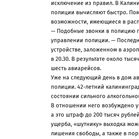
исключение из правил. В Калин
полиции вычисляют быстро. Пом
возможности, имеющиеся в рас
— Подобные звонки в полицию п
управлении полиции. — Последн
устройстве, заложенном в аэроп
в 20.30. В результате около ты
шесть авиарейсов.
Уже на следующий день в дом а
полиции. 42-летний калинингра
состоянии сильного алкогольног
В отношении него возбуждено уг
а это штраф до 200 тысяч рубле
ущерба, «шутнику» выходка може
лишения свободы, а также в по