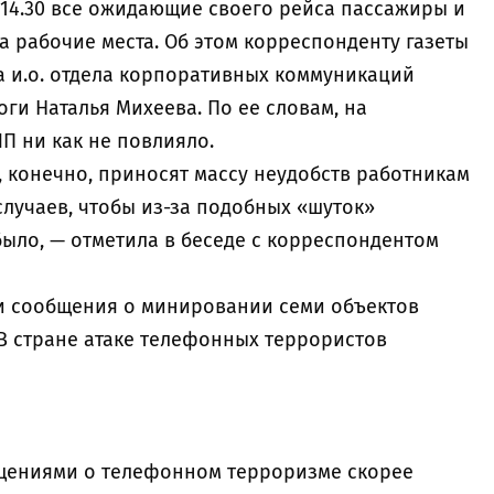
 14.30 все ожидающие своего рейса пассажиры и
 рабочие места. Об этом корреспонденту газеты
 и.о. отдела корпоративных коммуникаций
ги Наталья Михеева. По ее словам, на
П ни как не повлияло.
конечно, приносят массу неудобств работникам
лучаев, чтобы из-за подобных «шуток»
было, — отметила в беседе с корреспондентом
и сообщения о минировании семи объектов
В стране атаке телефонных террористов
бщениями о телефонном терроризме скорее