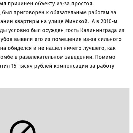
ыл причинен объекту из-за простоя.
ц был приговорен к обязательным работам за
нии квартиры на улице Минской. А в 2010-м
оды условно был осужден гость Калининграда из
лубов вывели его из помещения из-за сильного
на обиделся и не нашел ничего лучшего, как
омбе в развлекательном заведении. Помимо
тил 15 тысяч рублей компенсации за работу