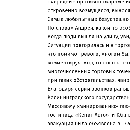
очередные противопожарные или
откровенно возмущался, вынося
Самые любопытные безуспешно п
По словам Андрея, какой-то ос
Когда люди вышли на улицу, ув
Ситуация повторилась и в торго
что помимо тревоги, многим бы
комментируя: мол, хорошо кто-т
многочисленных торговых точек
при таких обстоятельствах, явно
Благодаря серии звонков раньш
Калининградского государствен
Массовому «минированию» такж
гостиница «Кениг-Авто» и Южн
эвакуация была объявлена в 13.