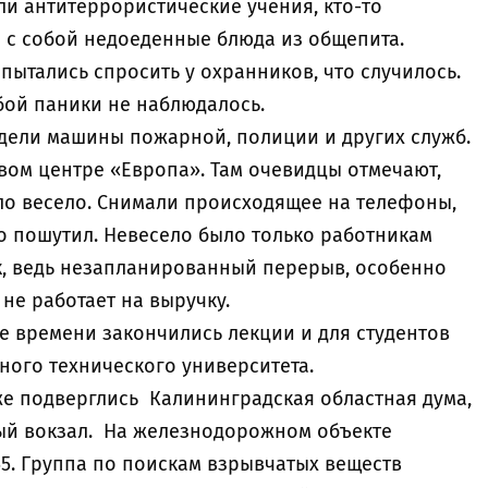
 антитеррористические учения, кто-то
 с собой недоеденные блюда из общепита.
ытались спросить у охранников, что случилось.
обой паники не наблюдалось.
идели машины пожарной, полиции и других служб.
вом центре «Европа». Там очевидцы отмечают,
ло весело. Снимали происходящее на телефоны,
о пошутил. Невесело было только работникам
, ведь незапланированный перерыв, особенно
 не работает на выручку.
е времени закончились лекции и для студентов
ного технического университета.
е подверглись Калининградская областная дума,
ый вокзал. На железнодорожном объекте
55. Группа по поискам взрывчатых веществ