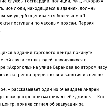
ие службы Росгвардии, полиции, МЧС, «Скорая»
ь. Все люди, находящиеся в зданиях, должны
льный ущерб оценивается более чем в 1
ъекты поступали по часовым поясам. Первая
.
щихся в здании торгового центра покинуть
мкой связи сотни людей, находящихся в
ре «Акрополь» на улице Баранова во втором часу
лось экстренно прервать свои занятия и спешно
ое, – рассказывает один из очевидцев Андрей
торговом центре присматривал себе джинсы. – Кто-
 центр, приняв сигнал об эвакуации за