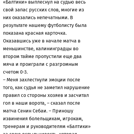
«Балтики» выплеснул на судью весь
свой запас русских слов, многие из
них оказались непечатными. В
результате нашему футболисту была
показана красная карточка.
Оказавшись уже в начале матча в
меньшинстве, калининградцы во
втором тайме пропустили еще два
мяча и проиграли с разгромным
счетом 0-3.
– Меня захлестнули эмоции после
того, как судья не заметил нарушение
правил со стороны хозяев и засчитал
гол в наши ворота, – сказал после
матча Сенин Себаи. – Приношу
извинения болельщикам, игрокам,
тренерам и руководителям «Балтики»