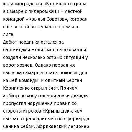
калининградская «Балтика» сыграла
в Самаре с лидером ФНЛ – местной
командой «Крылья Советов», которая
еще весной выступала в премьер-
лиге.
Дебют поединка остался за
балтийцами – они смело атаковали и
создали несколько острых ситуаций у
ворот хозяев. Однако первая же
вылазка самарцев стала роковой для
нашей команды, и опытный Сергей
Корниленко открыл счет. Причем
арбитр по ходу голевой атаки дважды
пропустил нарушения правил со
стороны игроков «Крылышек», чем
вызвал справедливый гнев форварда
Сенина Себаи. Африканский легионер