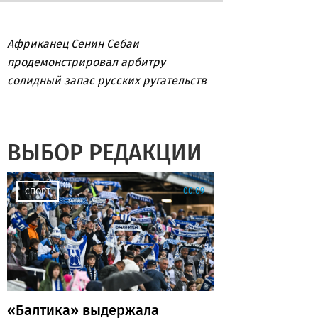
Африканец Сенин Себаи
продемонстрировал арбитру
солидный запас русских ругательств
ВЫБОР РЕДАКЦИИ
00:09
СПОРТ
«Балтика» выдержала