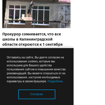
Прокурор сомневается, что все
школы в Калининградской
области откроются к 1 сентября
Оставаясь на сайте, Вы даете согласие на
использование cookies, которые мы
Вчера
01:26
ОБЩЕСТВО
используем для Вашего удобства
пользования сайтом и повышения качества
рекомендаций. Вы можете отказаться от их
Лента новостей
использования, настроив необходимые
параметры в своем браузере.
Подробнее
.
Согласен
Чтобы можно было подойти: