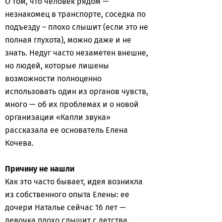
О том, что человек рядом —
незнакомец в транспорте, соседка по
подъезду – плохо слышит (если это не
полная глухота), можно даже и не
знать. Недуг часто незаметен внешне,
но людей, которые лишены
возможности полноценно
использовать один из органов чувств,
много — об их проблемах и о новой
организации «Капли звука»
рассказала ее основатель Елена
Кочева.
Причину не нашли
Как это часто бывает, идея возникла
из собственного опыта Елены: ее
дочери Наталье сейчас 16 лет —
девочка плохо слышит с детства.