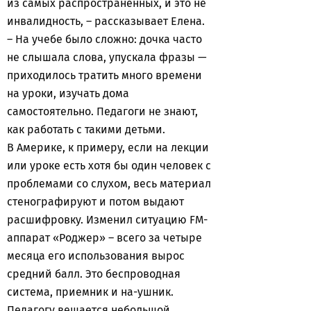
из самых распространенных, и это не
инвалидность, – рассказывает Елена.
– На учебе было сложно: дочка часто
не слышала слова, упускала фразы —
приходилось тратить много времени
на уроки, изучать дома
самостоятельно. Педагоги не знают,
как работать с такими детьми.
В Америке, к примеру, если на лекции
или уроке есть хотя бы один человек с
проблемами со слухом, весь материал
стенографируют и потом выдают
расшифровку. Изменил ситуацию FM-
аппарат «Роджер» – всего за четыре
месяца его использования вырос
средний балл. Это беспроводная
система, приемник и на-ушник.
Педагогу вешается небольшой