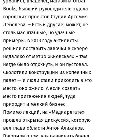
урбанист, владелец магазина Urban
Books, бывший руководитель отдела
городских проектов Студии Артемия
Лебедева. – Есть и другие, может, не
столь масштабные, но удачные
примеры: в 2013 году активисты
решили поставить лавочки в сквере
недалеко от метро «Киевская» – там
негде было отдохнуть, и он пустовал.
Сколотили конструкции из копеечных
палет — и люди стали приходить в это
место, оно ожило. А если создать
место притяжения людей, туда
приходит и мелкий бизнес.
Помимо лекций, на «Медиарегате»
прошла открытая дискуссия, которую
вел глава области Антон Алиханов.
Говорили о том, как развивать бренд