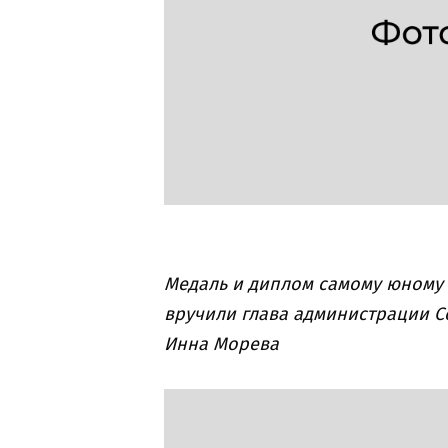
Медаль и диплом самому юному 
вручили глава администрации С
Инна Морева