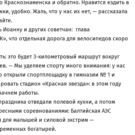
до Краснознаменска и обратно. Нравится ездить в
и, удобно. Жаль, что у нас их нет, — рассказала
айте.
ть Иоанну и других советчан: глава
», что отдельная дорога для велосипедов скоро
ь: это будет 3-километровый маршрут вокруг
в. — Мы уделяем спорту много внимания: у нас
о открыли спортплощадку в гимназии № 1 и
ровать стадион «Красная звезда»: в этом году
 начнем работы.
праздника отведали полевой кухни, а потом
ресными соревнованиями: Балтийская АЭС
 для малышей и силовой экстрим —
ременных богатырей.