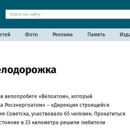
етей
Фото
Реклама
Память
Изд
велодорожка
 в велопробеге «Велоатом», который
а Росэнергоатом» – «Дирекция строящейся
я Советска, участвовало 65 человек. Прокатиться
сстояние в 23 километра решили любители