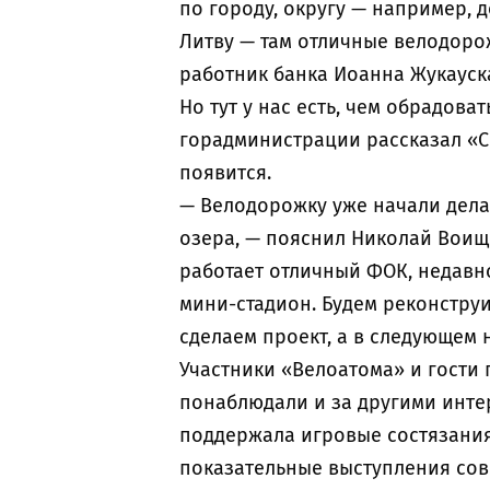
по городу, округу — например, 
Литву — там отличные велодорожк
работник банка Иоанна Жукауск
Но тут у нас есть, чем обрадова
горадминистрации рассказал «СК
появится.
— Велодорожку уже начали делат
озера, — пояснил Николай Воище
работает отличный ФОК, недавн
мини-стадион. Будем реконструи
сделаем проект, а в следующем
Участники «Велоатома» и гости 
понаблюдали и за другими инте
поддержала игровые состязания
показательные выступления сов