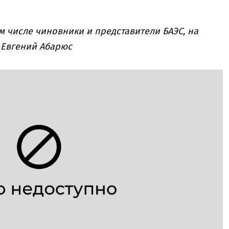
м числе чиновники и представители БАЭС, на
 Евгений Абарюс