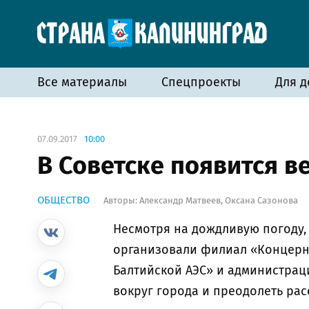
Все материалы
Спецпроекты
Для д
07.09.2017
10:00
В Советске появится 
ОБЩЕСТВО
Авторы:
Александр Матвеев
,
Оксана Сазонова
Несмотря на дождливую погоду,
организовали филиал «Концерн
Балтийской АЭС» и администраци
вокруг города и преодолеть ра