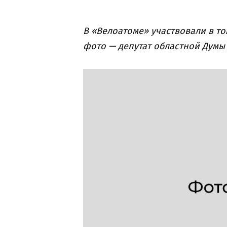
В «Велоатоме» участвовали в то
фото — депутат областной Думы