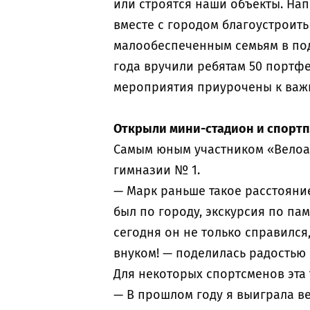
или строятся наши объекты. На
вместе с городом благоустроить
малообеспеченным семьям в под
года вручили ребятам 50 портф
мероприятия приурочены к важн
Открыли мини-стадион и спорт
Самым юным участником «Велоат
гимназии № 1.
— Марк раньше такое расстояни
был по городу, экскурсия по па
сегодня он не только справился
внуком! — поделилась радостью
Для некоторых спортсменов эта
— В прошлом году я выиграла ве