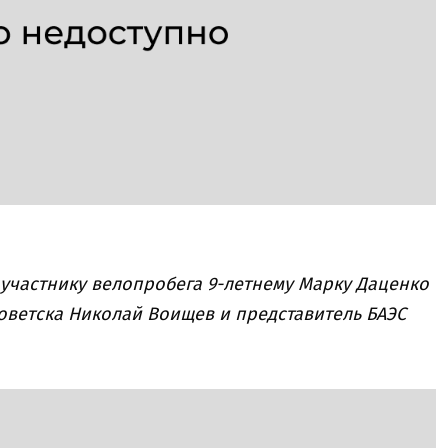
участнику велопробега 9-летнему Марку Даценко
оветска Николай Воищев и представитель БАЭС