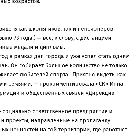
зных возрастов.
видеть как школьников, так и пенсионеров
ло 73 года!) — все, к слову, с дистанцией
нные медали и дипломы.
од в рамках дня города и уже успел стать одним
ан. Он собирает большое количество не только
рживает любителей спорта. Приятно видеть, как
ыми семьями, — прокомментировала «СК» Инна
ормации и общественных связей «Дирекции
— социально ответственное предприятие и
и проекты, направленные на пропаганду
ых ценностей на той территории, где работают