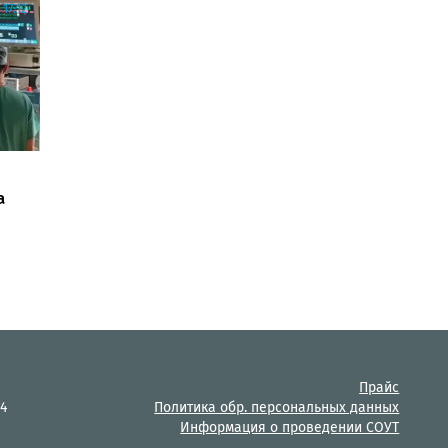
17:12
а
Прайс
14
Политика обр. персональных данных
Информация о проведении СОУТ