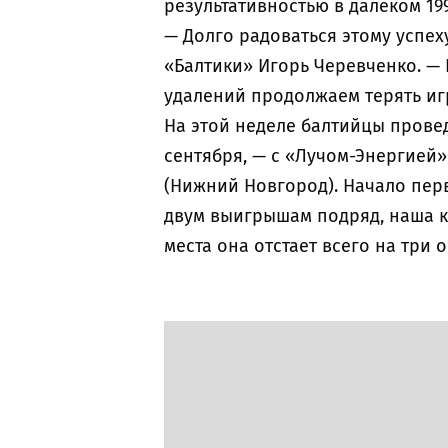
результативностью в далеком 199
— Долго радоваться этому успех
«Балтики» Игорь Черевченко. — 
удалений продолжаем терять иг
На этой неделе балтийцы проведу
сентября, — с «Лучом-Энергией»
(Нижний Новгород). Начало перво
двум выигрышам подряд, наша ко
места она отстает всего на три 