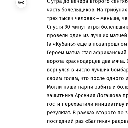
С утра до вечера второго сентя
часть болельщиков. На трибуна
трех тысяч человек – меньше, ч
Спустя 90 минут игры болельщик
провели один из лучших матчей
(а «Кубань» еще в позапрошлом 
Героем матча стал африканский
ворота краснодарцев два мяча.
вернулся в число лучших бомба
своим голам, что после одного 
Могли наши парни забить и бол
защитника Арсения Логашова пр
гости перехватили инициативу и 
результат. В рамках второго по
последний раз «Балтика» радов