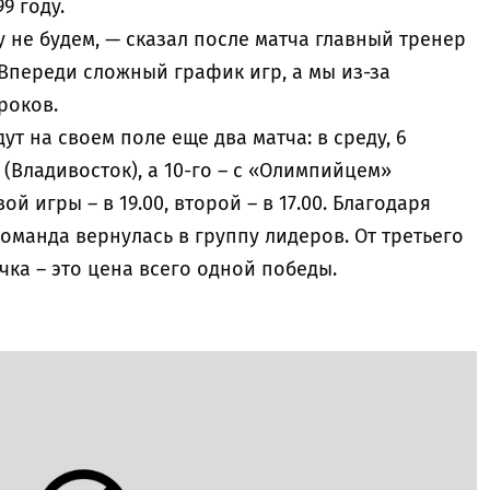
9 году.
у не будем, — сказал после матча главный тренер
Впереди сложный график игр, а мы из-за
роков.
т на своем поле еще два матча: в среду, 6
 (Владивосток), а 10-го – с «Олимпийцем»
й игры – в 19.00, второй – в 17.00. Благодаря
манда вернулась в группу лидеров. От третьего
очка – это цена всего одной победы.