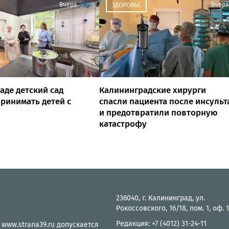
Вчера
22:24
Вчера
ЗДОРОВЬЕ
аде детский сад
Калининградские хирурги
ринимать детей с
спасли пациента после инсульт
и предотвратили повторную
катастрофу
236040, г. Калининград, ул.
Рокоссовского, 16/18, пом. 1, оф. 
Редакция: +7 (4012) 31-24-11
 www.strana39.ru допускается