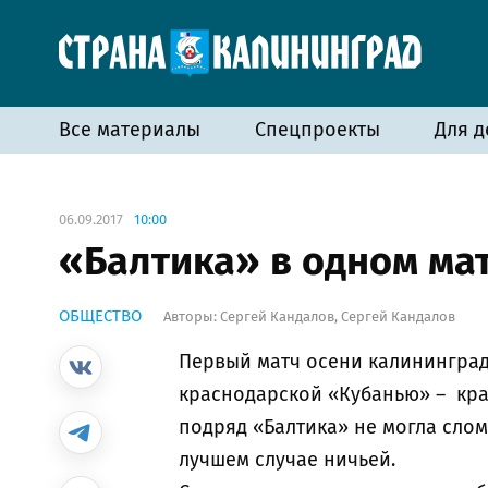
Все материалы
Спецпроекты
Для д
06.09.2017
10:00
«Балтика» в одном мат
ОБЩЕСТВО
Авторы:
Сергей Кандалов
,
Сергей Кандалов
Первый матч осени калининград
краснодарской «Кубанью» – кра
подряд «Балтика» не могла слом
лучшем случае ничьей.