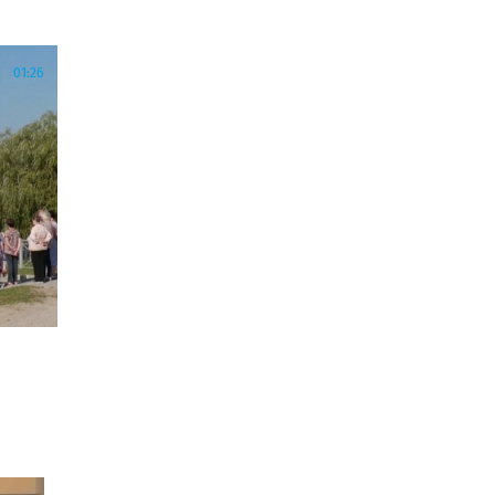
01:26