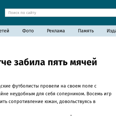
етей
Фото
Реклама
Память
Изд
че забила пять мячей
ские футболисты провели на своем поле с
йне неудобным для себя соперником. Восемь игр
ить сопротивление южан, довольствуясь в