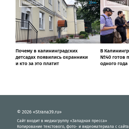
Вчера
22:44
ОБЩЕСТВО
ОБЩЕСТВО
Почему в калининградских
В Калинингр
детсадах появились охранники
№40 готов п
и кто за это платит
одного года
© 2026 «Strana39.ru»
Сайт входит в медиагруппу «Западная пресса»
Копирование текстового, фото- и видеоматериала с сайта