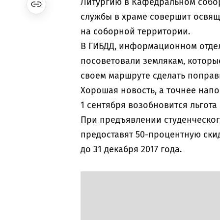
Литургию в Кафедральном собор
службы в храме совершит освя
на соборной территории.
В ГИБДД, информационном отдел
посоветовали землякам, которые
своем маршруте сделать поправ
Хорошая новость, а точнее напо
1 сентября возобновится льгота
При предъявлении студенческог
предоставят 50-процентную скид
до 31 декабря 2017 года.