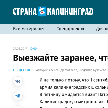
Все материалы
Спецпроекты
Для д
29.08.2017
10:00
Выезжайте заранее, чт
ОБЩЕСТВО
Авторы:
Александр Матвеев
,
Людмила Бухачёва
И не только потому, что 1 сент
армия калининградских школьни
В пятницу ожидается визит Патр
Калининградскую митрополию. В