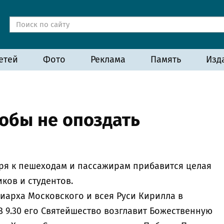
етей
Фото
Реклама
Память
Изд
обы не опоздать
ября к пешеходам и пассажирам прибавится целая
ков и студентов.
иарха Московского и всея Руси Кирилла в
 9.30 его Святейшество возглавит Божественную