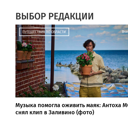
ВЫБОР РЕДАКЦИИ
Вче
ПУТЕШЕСТВИЯ ПО ОБЛАСТИ
Музыка помогла оживить маяк: Антоха М
снял клип в Заливино (фото)