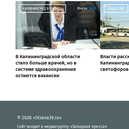
Вчера
16:00
КАЛИНИНГРАД В ЦИФРАХ
ОБЩЕСТВО
В Калининградской области
Власти расск
стало больше врачей, но в
Калининград
системе здравоохранения
светофоров
остаются вакансии
© 2026 «Strana39.ru»
Сайт входит в медиагруппу «Западная пресса»