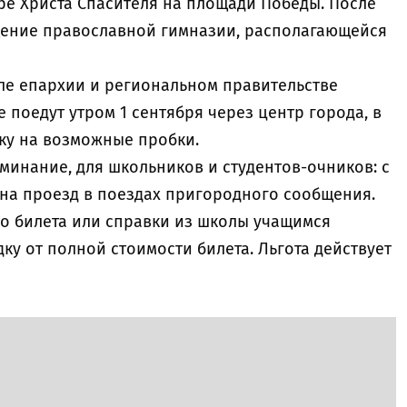
е Христа Спасителя на площади Победы. После
щение православной гимназии, располагающейся
е епархии и региональном правительстве
 поедут утром 1 сентября через центр города, в
ку на возможные пробки.
минание, для школьников и студентов-очников: с
 на проезд в поездах пригородного сообщения.
о билета или справки из школы учащимся
ку от полной стоимости билета. Льгота действует