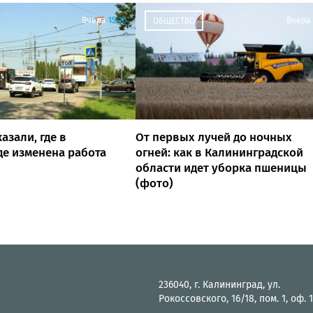
Вчера
15:26
Вчера
ОБЩЕСТВО
азали, где в
От первых лучей до ночных
е изменена работа
огней: как в Калининградской
области идет уборка пшеницы
(фото)
236040, г. Калининград, ул.
Рокоссовского, 16/18, пом. 1, оф. 