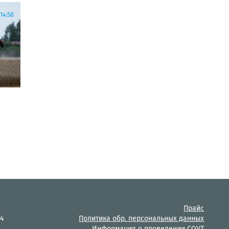
14:58
Прайс
14
Политика обр. персональных данных
Информация о проведении СОУТ