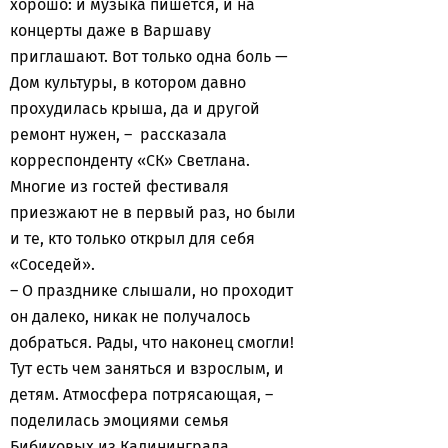
хорошо: и музыка пишется, и на
концерты даже в Варшаву
приглашают. Вот только одна боль —
Дом культуры, в котором давно
прохудилась крыша, да и другой
ремонт нужен, – рассказала
корреспонденту «СК» Светлана.
Многие из гостей фестиваля
приезжают не в первый раз, но были
и те, кто только открыл для себя
«Соседей».
– О празднике слышали, но проходит
он далеко, никак не получалось
добраться. Рады, что наконец смогли!
Тут есть чем заняться и взрослым, и
детям. Атмосфера потрясающая, –
поделилась эмоциями семья
Бибиковых из Калининграда.