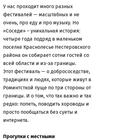
У нас проходит много разных
фестивалей — масштабных и не
очень, про еду и про музыку. Но
«Соседи» – уникальная история:
четыре года подряд в маленьком
поселке Краснолесье Нестеровского
района он собирает сотни гостей со
всей области и из-за границы.
Этот фестиваль — о добрососедстве,
традициях и людях, которые живут в
Роминтсткой пуще по три стороны от
границы. И о том, что так важно и так
редко: попеть, поводить хороводы и
просто пообщаться без суеты и
интернета.
Прогулки с местными