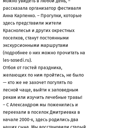
можно увидеть в любой день, –
рассказала организатор фестиваля
Анна Карпенко. – Прогулки, которые
здесь представили жители
Краснолесья и других окрестных
поселков, станут постоянными
экскурсионными маршрутами
(подробнее о них можно прочитать на
les-sosedi.ru).
Отбоя от гостей праздника,
желающих по ним пройтись, не было
— кто же не захочет погулять по
лесной чаще, выйти к заповедным
рекам или изучить лечебные травы!
– С Александром мы поженились и
переехали в поселок Дмитриевка в
начале 2000-х, здесь родились два
наших сына. Мы восстановили старый