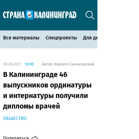
Все материалы
Спецпроекты
Для детей
09.08.2017
10:00
Кирилл Синьковский
Автор:
В Калининграде 46
выпускников ординатуры
и интернатуры получили
дипломы врачей
ОБЩЕСТВО
Поделиться