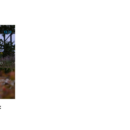
13:39
: