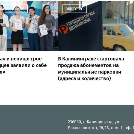
12:59
 КАЛЕЙДОСКОП
ОБЩЕСТВО
ач и певица: трое
В Калининграде стартовала
цев заявили о себе
продажа абонементов на
х»
муниципальные парковки
(адреса и количество)
236040, г. Калининград, ул.
Рокоссовского, 16/18, пом. 1, оф. 