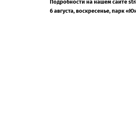
Подробности на нашем сайте stra
6 августа, воскресенье, парк «Юн