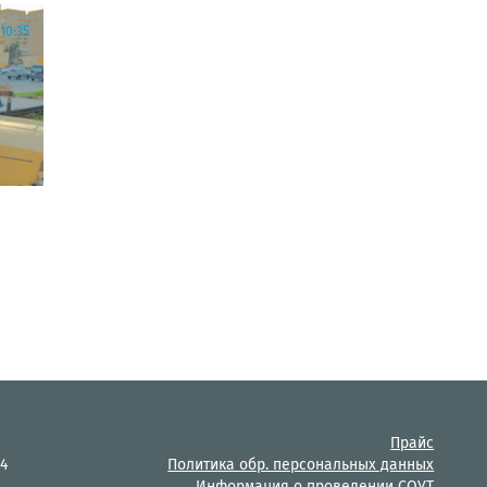
10:35
Прайс
14
Политика обр. персональных данных
Информация о проведении СОУТ