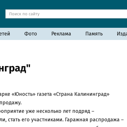
етей
Фото
Реклама
Память
Изд
нград"
 парке «Юность» газета «Страна Калининград»
спродажу.
роприятие уже несколько лет подряд –
ли, стать его участниками. Гаражная распродажа –