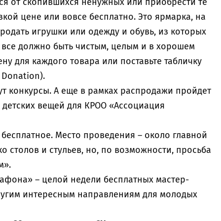
ся от скопившихся ненужных или приобрести те
кой цене или вовсе бесплатно. Это ярмарка, на
родать игрушки или одежду и обувь, из которых
 все должно быть чистым, целым и в хорошем
ену для каждого товара или поставьте табличку
Donation).
ут конкурсы. А еще в рамках распродажи пройдет
р детских вещей для КРОО «Ассоциация
 бесплатное. Место проведения – около главной
о столов и стульев, но, по возможности, просьба
м».
афона» – целой недели бесплатных мастер-
другим интересным направлениям для молодых