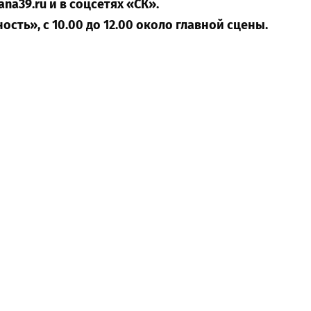
na39.ru и в соцсетях «СК».
ость», с 10.00 до 12.00 около главной сцены.