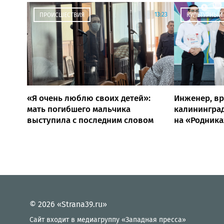
13:23
ПРОИСШЕСТВИЯ
КУЛЬТУРНЫЙ
«Я очень люблю своих детей»:
Инженер, вр
мать погибшего мальчика
калининград
выступила с последним словом
на «Родника
© 2026 «Strana39.ru»
Сайт входит в медиагруппу «Западная пресса»