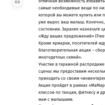
отличная возможность избавить
самые необходимые вещи по низ
которой вы можете купить или п
уже вырос ваш малыш. Конечно,
состоянии. Заранее назначьте ц
«Жду ваших предложений» (Free 
Кроме ярмарки, посетителей жд
благотворительная акция – сбо
многодетных семей».
Участие в гаражной распродаже
сцены: мы предоставим нескольк
приходить со своим «инвентаре
Акция пройдет в рамках «МаМар
классов по танцам, фитнесу и 
мам с малышами.