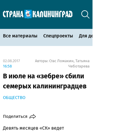
Все материалы
Спецпроекты
Для детей
02.08.2017
Стас Ломакин
Татьяна
Авторы:
,
16:58
Чеботарева
В июле на «зебре» сбили
семерых калининградцев
ОБЩЕСТВО
Поделиться
Девять месяцев «СК» ведет