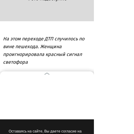
На этом переходе ДТП случилось по
вине пешехода. Женщина
проигнорировала красный сигнал
светофора
ВЫБОР РЕДАКЦИИ
00:09
СПОРТ
Оставаясь на сайте, Вы даете согласие на
Лента новостей