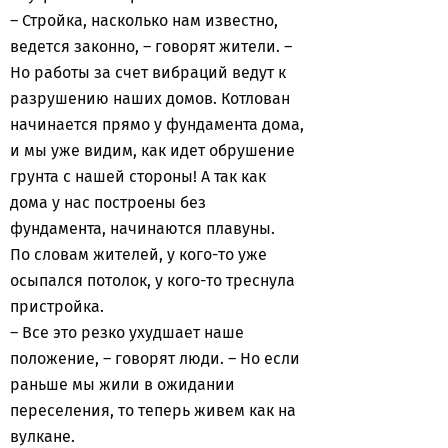
– Стройка, насколько нам известно,
ведется законно, – говорят жители. –
Но работы за счет вибраций ведут к
разрушению наших домов. Котлован
начинается прямо у фундамента дома,
и мы уже видим, как идет обрушение
грунта с нашей стороны! А так как
дома у нас построены без
фундамента, начинаются плавуны.
По словам жителей, у кого-то уже
осыпался потолок, у кого-то треснула
пристройка.
– Все это резко ухудшает наше
положение, – говорят люди. – Но если
раньше мы жили в ожидании
переселения, то теперь живем как на
вулкане.