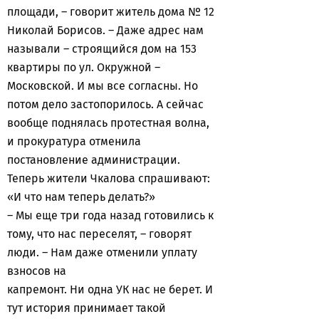
площади, – говорит житель дома № 12
Николай Борисов. – Даже адрес нам
называли – строящийся дом на 153
квартиры по ул. Окружной –
Московской. И мы все согласны. Но
потом дело застопорилось. А сейчас
вообще поднялась протестная волна,
и прокуратура отменила
постановление администрации.
Теперь жители Чкалова спрашивают:
«И что нам теперь делать?»
– Мы еще три года назад готовились к
тому, что нас переселят, – говорят
люди. – Нам даже отменили уплату
взносов на
капремонт. Ни одна УК нас не берет. И
тут история принимает такой