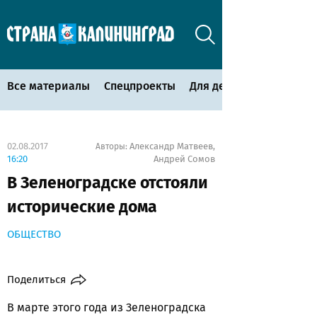
Все материалы
Спецпроекты
Для детей
02.08.2017
Александр Матвеев
Авторы:
,
16:20
Андрей Сомов
В Зеленоградске отстояли
исторические дома
ОБЩЕСТВО
Поделиться
В марте этого года из Зеленоградска