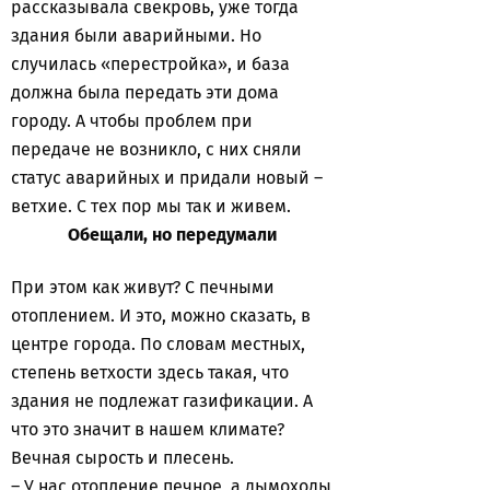
рассказывала свекровь, уже тогда
здания были аварийными. Но
случилась «перестройка», и база
должна была передать эти дома
городу. А чтобы проблем при
передаче не возникло, с них сняли
статус аварийных и придали новый –
ветхие. С тех пор мы так и живем.
Обещали,
но передумали
При этом как живут? С печными
отоплением. И это, можно сказать, в
центре города. По словам местных,
степень ветхости здесь такая, что
здания не подлежат газификации. А
что это значит в нашем климате?
Вечная сырость и плесень.
– У нас отопление печное, а дымоходы