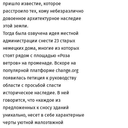
пришло известие, которое
расстроило тех, кому небезразлично
довоенное архитектурное наследие
этой земли.
Тогда была озвучена идея местной
администрации снести 23 старых
немецких дома, многие из которых
стоят рядом с площадью «Роза
ветров» на променаде. Вскоре на
популярной платформе change.org
появилась петиция к руководству
области с просьбой спасти
историческое наследие. В ней
говорится, что «каждое из
предложенных к сносу зданий
уникально, несет в себе характерные
черты уютной малоэтажной