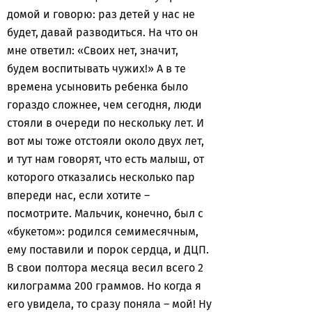
домой и говорю: раз детей у нас не
будет, давай разводиться. На что он
мне ответил: «Своих нет, значит,
будем воспитывать чужих!» А в те
времена усыновить ребенка было
гораздо сложнее, чем сегодня, люди
стояли в очереди по нескольку лет. И
вот мы тоже отстояли около двух лет,
и тут нам говорят, что есть малыш, от
которого отказались несколько пар
впереди нас, если хотите –
посмотрите. Мальчик, конечно, был с
«букетом»: родился семимесячным,
ему поставили и порок сердца, и ДЦП.
В свои полтора месяца весил всего 2
килограмма 200 граммов. Но когда я
его увидела, то сразу поняла – мой! Ну