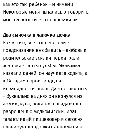
как это так, ребенок – и ничей?!
Некоторые меня пытались отговорить,
мол, на ноги ты его не поставишь.
Два сыночка и лапочка-дочка
К счастью, все эти невеселые
предсказания не сбылись – любовь и
родительские усилия переиграли
жестокие карты судьбы. Мальчика
назвали Ваней, он научился ходить, а
к 14 годам порок сердца и
инвалидность сняли. Да что говорить
– буквально на днях он вернулся из
армии, куда, понятно, попадают по
разрешению медкомиссии. Иван
талантливый пиццевокер и сегодня
планирует продолжить заниматься