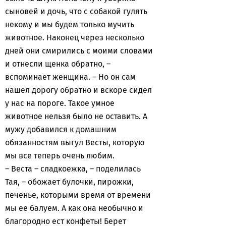
сыновей и дочь, что с собакой гулять
некому и мы будем только мучить
животное. Наконец через несколько
дней они смирились с моими словами
и отнесли щенка обратно, –
вспоминает женщина. – Но он сам
нашел дорогу обратно и вскоре сидел
у нас на пороге. Такое умное
животное нельзя было не оставить. А
мужу добавился к домашним
обязанностям выгул Весты, которую
мы все теперь очень любим.
– Веста – сладкоежка, – поделилась
Тая, – обожает булочки, пирожки,
печенье, которыми время от времени
мы ее балуем. А как она необычно и
благородно ест конфеты! Берет