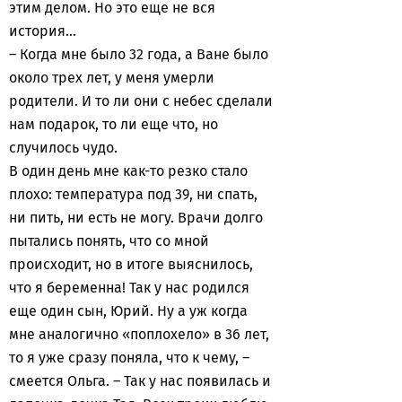
этим делом. Но это еще не вся
история…
– Когда мне было 32 года, а Ване было
около трех лет, у меня умерли
родители. И то ли они с небес сделали
нам подарок, то ли еще что, но
случилось чудо.
В один день мне как-то резко стало
плохо: температура под 39, ни спать,
ни пить, ни есть не могу. Врачи долго
пытались понять, что со мной
происходит, но в итоге выяснилось,
что я беременна! Так у нас родился
еще один сын, Юрий. Ну а уж когда
мне аналогично «поплохело» в 36 лет,
то я уже сразу поняла, что к чему, –
смеется Ольга. – Так у нас появилась и