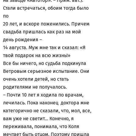
на заводе «Автотор». – Прим. авт.).
Стали встречаться, обоим тогда было
по
20 лет, и вскоре поженились. Причем
свадьба пришлась как раз на мой
день рождения –
14 августа. Муж мне так и сказал: «Я
твой подарок на всю жизнь!»
Все бы ничего, но судьба подкинула
Ветровым серьезное испытание. Они
очень хотели детей, но стать
родителями не получалось.
– Почти 10 лет я ходила по врачам,
лечилась. Пока наконец доктора мне
категорично не сказали, что, мол, все,
вам уже не светит… Конечно, я
переживала, понимала, что Коля
мечтает быть отцом. Поэтому пришла