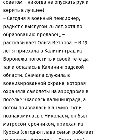
советом – никогда не опускать рук и
верить в лучшее!
– Сегодня я военный пенсионер,
радист с выслугой 26 лет, хотя по
образованию продавец, –
рассказывает Ольга Ветрова. – В 19
лет я приехала в Калининград из
Воронежа погостить к своей тете да
так и осталась в Калининградской
области. Сначала служила в
военизированной охране, которая
охраняла самолеты на аэродроме в
поселке Чкаловск Калининграда, а
потом призвалась в армию. Тут и
познакомилась с Николаем, он был
матросом-срочником, приехал из
Курска (сегодня глава семьи работает