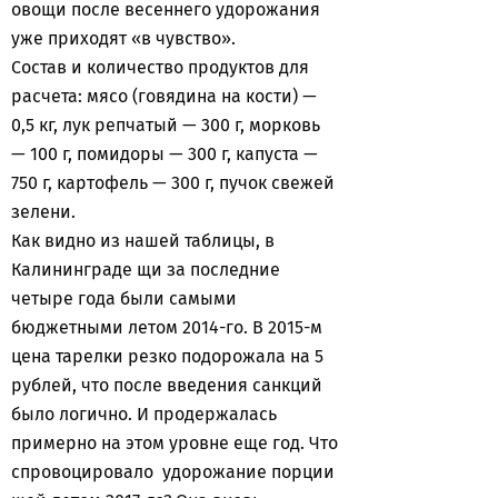
овощи после весеннего удорожания
уже приходят «в чувство».
Состав и количество продуктов для
расчета: мясо (говядина на кости) —
0,5 кг, лук репчатый — 300 г, морковь
— 100 г, помидоры — 300 г, капуста —
750 г, картофель — 300 г, пучок свежей
зелени.
Как видно из нашей таблицы, в
Калининграде щи за последние
четыре года были самыми
бюджетными летом 2014-го. В 2015-м
цена тарелки резко подорожала на 5
рублей, что после введения санкций
было логично. И продержалась
примерно на этом уровне еще год. Что
спровоцировало удорожание порции