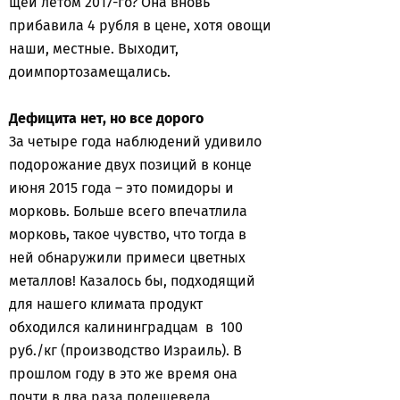
щей летом 2017-го? Она вновь
прибавила 4 рубля в цене, хотя овощи
наши, местные. Выходит,
доимпортозамещались.
Дефицита нет, но все дорого
За четыре года наблюдений удивило
подорожание двух позиций в конце
июня 2015 года – это помидоры и
морковь. Больше всего впечатлила
морковь, такое чувство, что тогда в
ней обнаружили примеси цветных
металлов! Казалось бы, подходящий
для нашего климата продукт
обходился калининградцам в 100
руб./кг (производство Израиль). В
прошлом году в это же время она
почти в два раза подешевела