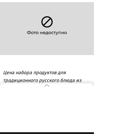
Цена набора продуктов для
традиционного русского блюда из
года в год растет, а зарплаты
остаются прежними...
ВЫБОР РЕДАКЦИИ