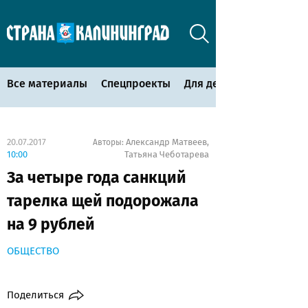
Все материалы
Спецпроекты
Для детей
20.07.2017
Александр Матвеев
Авторы:
,
10:00
Татьяна Чеботарева
За четыре года санкций
тарелка щей подорожала
на 9 рублей
ОБЩЕСТВО
Поделиться