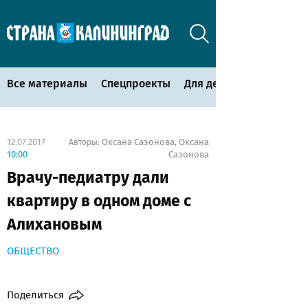
Все материалы
Спецпроекты
Для детей
12.07.2017
Оксана Сазонова
Оксана
Авторы:
,
10:00
Сазонова
Врачу-педиатру дали
квартиру в одном доме с
Алихановым
ОБЩЕСТВО
Поделиться