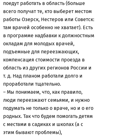
поедут работать в область (больше
всего получат те, кто выберет местом
работы Озерск, Нестеров или Советск:
там врачей особенно не хватает). Есть
в программе надбавки к должностным
окладам для молодых врачей,
подъемные для переезжающих,
компенсация стоимости проезда в
область из других регионов России и
т. д. Над планом работали долго и
проработали тщательно.
– Мы понимаем, что, как правило,
люди переезжают семьями, и нужно
подумать не только о враче, но и о его
родных. Так что будем помогать детям
с местами в садиках и школах (а с
этим бывают проблемы),