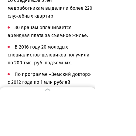
со средним.За 5 лет
медработникам выделили более 220
служебных квартир.
30 врачам оплачивается
арендная плата за съемное жилье.
В 2016 году 20 молодых
специалистов-целевиков получили
по 200 тыс. руб. подъемных.
По программе «Земский доктор»
с 2012 года по 1 млн рублей
получили 16 врачей, еще пять
станут участниками проекта в этом
году.