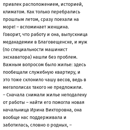
привлек расположением, историей,
климатом. Как только перебрались
прошлым летом, сразу поехали на
море! – вспоминает женщина.
Говорит, что работу и она, выпускница
медакадемии в Благовещенске, и муж
(по специальности машинист
экскаватора) нашли без проблем.
Важным вопросом было жилье: здесь
пообещали служебную квартиру, и
это тоже склонило чашу весов, ведь в
мегаполисах такого не предложили.
– Сначала снимали жилье неподалеку
от работы – найти его помогла новая
начальница Ирина Викторовна, она
вообще нас поддерживала и
заботилась, словно о родных, –