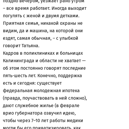
поздно вечером, уезжает рано утром
– все время работает. Иногда выходит
погулять с женой и двумя детками.
Приятная семья, никакой охраны не
видим, да и машина, на которой они
ездят, самая обычная, – с улыбкой
говорит Татьяна.
Кадров в поликлиниках и больницах
Калининграда и области не хватает —
об этом постоянно говорят последние
пять-шесть лет. Конечно, поддержка
есть и сегодня: существует
федеральная молодежная ипотека
(правда, поучаствовать в ней сложно),
дают служебное жилье (в феврале
врио губернатора озвучил идею,
чтобы через 7–10 лет работы медики
могли бы его приватизировать, как