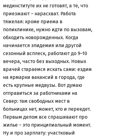
мединституте их не готовят, а те, что
приезжают – нарасхват. Работа
тяжелая: кроме приема в
поликлинике, нужно идти по вызовам,
обходить новорожденных. Когда
начинается эпидемия или другой
сезонный всплеск, работают до 9–10
вечера, часто без выходных. Новых
врачей стараемся искать сами: ездим
на ярмарки вакансий в города, где
есть крупные медвузы. Вот думаю
отправиться за работниками на
Север: там свободных мест в
больницах нет, может, кто и переедет.
Первым делом все спрашивают про
жилье – это принципиальный момент.
Ну и про зарплату: участковый