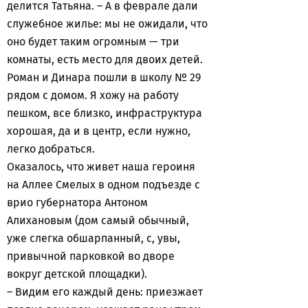
делится Татьяна. – А в феврале дали
служебное жилье: мы не ожидали, что
оно будет таким огромным — три
комнаты, есть место для двоих детей.
Роман и Динара пошли в школу № 29
рядом с домом. Я хожу на работу
пешком, все близко, инфраструктура
хорошая, да и в центр, если нужно,
легко добраться.
Оказалось, что живет наша героиня
на Аллее Смелых в одном подъезде с
врио губернатора Антоном
Алихановым (дом самый обычный,
уже слегка обшарпанный, с, увы,
привычной парковкой во дворе
вокруг детской площадки).
– Видим его каждый день: приезжает