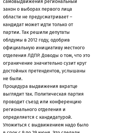
самовыдвижения региональный
закон о выборах первого лица
области не предусматривает –
кандидат может идти только от
партии. Так решили депутаты
облдумы в 2012 году, одобрив
официальную инициативу местного
отделения ЛДПР. Доводы о том, что это
ограничение значительно сузит круг
достойных претендентов, услышаны
не были.
Процедура выдвижения вкратце
выглядит так. Политическая партия
проводит съезд или конференцию
регионального отделения и
определяется с кандидатурой.
Уложиться с выдвижением надо было
в срок с 9 по 29 июня. Это сделали