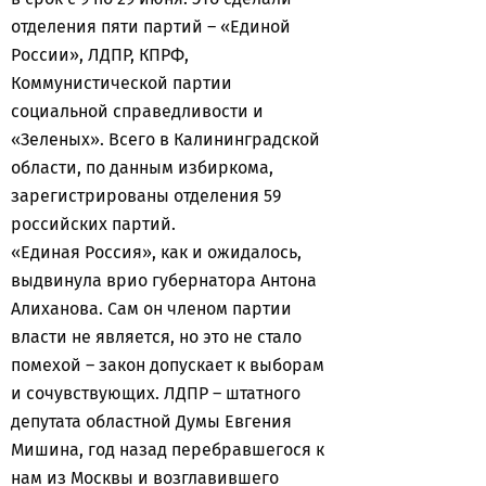
отделения пяти партий – «Единой
России», ЛДПР, КПРФ,
Коммунистической партии
социальной справедливости и
«Зеленых». Всего в Калининградской
области, по данным избиркома,
зарегистрированы отделения 59
российских партий.
«Единая Россия», как и ожидалось,
выдвинула врио губернатора Антона
Алиханова. Сам он членом партии
власти не является, но это не стало
помехой – закон допускает к выборам
и сочувствующих. ЛДПР – штатного
депутата областной Думы Евгения
Мишина, год назад перебравшегося к
нам из Москвы и возглавившего