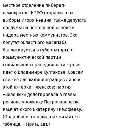
местное отделение либерал-
демократов. КПРФ отправила на
выборы Игоря Ревина, также депутата
облдумы на постоянной основе и
лидера местных коммунистов. Экс-
депутат областного масштаба
баллотируется в губернаторы от
Коммунистической партии
социальной справедливости – речь
идет о Владимире Султанове. Совсем
свежее для калининградцев лицо в
этой пятерке – женское: партия
«Зеленых» делегировала в главы
региона уроженку Петропавловска-
Камчат-ского Екатерину Тимофееву.
(Подробнее о кандидатах читайте в
таблице. – Прим. авт.)