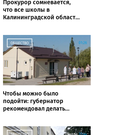
Прокурор сомневается,
что все школы в
Калининградской области
откроются к 1 сентября
01:26
ОБЩЕСТВО
Чтобы можно было
подойти: губернатор
рекомендовал делать
ФАПы сразу с
благоустройством
Вчера
22:44
ОБЩЕСТВО