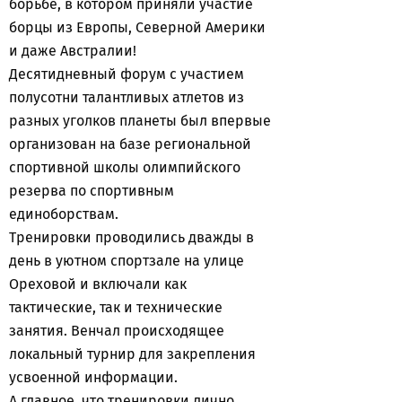
борьбе, в котором приняли участие
борцы из Европы, Северной Америки
и даже Австралии!
Десятидневный форум с участием
полусотни талантливых атлетов из
разных уголков планеты был впервые
организован на базе региональной
спортивной школы олимпийского
резерва по спортивным
единоборствам.
Тренировки проводились дважды в
день в уютном спортзале на улице
Ореховой и включали как
тактические, так и технические
занятия. Венчал происходящее
локальный турнир для закрепления
усвоенной информации.
А главное, что тренировки лично