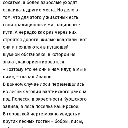
сохатые, а более взрослые уходят
осваивать другие места. Но дело в
том, что для этого у животных есть
свои традиционные миграционные
пути. А нередко как раз через них
строятся дороги, жилые кварталы, вот
они и появляются в пугающей
шумной обстановке, в которой не
знают, как ориентироваться.
«Поэтому это не они к нам идут, а мы к
ним», – сказал Иванов.
В данном случае лоси перемещались
из лесных угодий Балтийского района
под Полесск, в окрестности Куршского
залива, в леса поселка Каширское.
В городской черте можно увидеть и
других лесных гостей – бобры, лисы,