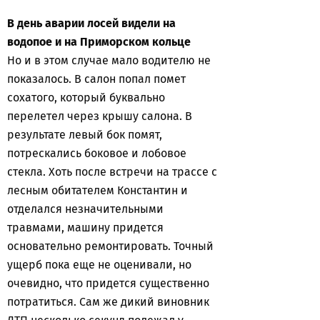
В день аварии лосей видели на
водопое и на Приморском кольце
Но и в этом случае мало водителю не
показалось. В салон попал помет
сохатого, который буквально
перелетел через крышу салона. В
результате левый бок помят,
потрескались боковое и лобовое
стекла. Хоть после встречи на трассе с
лесным обитателем Константин и
отделался незначительными
травмами, машину придется
основательно ремонтировать. Точный
ущерб пока еще не оценивали, но
очевидно, что придется существенно
потратиться. Сам же дикий виновник