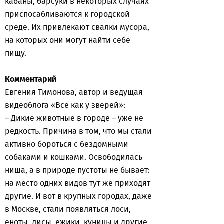
кабаны, барсуки в некоторых случаях
приспосабливаются к городской
среде. Их привлекают свалки мусора,
на которых они могут найти себе
пищу.
Комментарий
Евгения Тимонова, автор и ведущая
видеоблога «Все как у зверей»:
– Дикие животные в городе – уже не
редкость. Причина в том, что мы стали
активно бороться с бездомными
собаками и кошками. Освободилась
ниша, а в природе пустоты не бывает:
на место одних видов тут же приходят
другие. И вот в крупных городах, даже
в Москве, стали появляться лоси,
еноты, лисы, ежики, куницы и другие