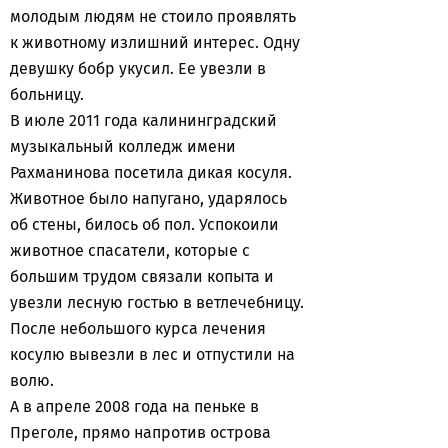
молодым людям не стоило проявлять
к животному излишний интерес. Одну
девушку бобр укусил. Ее увезли в
больницу.
В июле 2011 года калининградский
музыкальный колледж имени
Рахманинова посетила дикая косуля.
Животное было напугано, ударялось
об стены, билось об пол. Успокоили
животное спасатели, которые с
большим трудом связали копыта и
увезли лесную гостью в ветлечебницу.
После небольшого курса лечения
косулю вывезли в лес и отпустили на
волю.
А в апреле 2008 года на пеньке в
Преголе, прямо напротив острова