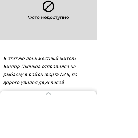
В этот же день местный житель
Виктор Пьянков отправился на
рыбалку в район форта № 5, по
дороге увидел двух лосей