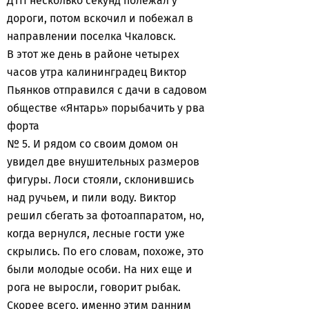
ДТП несколько секунд полежал у
дороги, потом вскочил и побежал в
направлении поселка Чкаловск.
В этот же день в районе четырех
часов утра калининградец Виктор
Пьянков отправился с дачи в садовом
обществе «Янтарь» порыбачить у рва
форта
№ 5. И рядом со своим домом он
увидел две внушительных размеров
фигуры. Лоси стояли, склонившись
над ручьем, и пили воду. Виктор
решил сбегать за фотоаппаратом, но,
когда вернулся, лесные гости уже
скрылись. По его словам, похоже, это
были молодые особи. На них еще и
рога не выросли, говорит рыбак.
Скорее всего, именно этим ранним