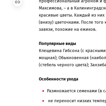
профессиональный агроном и ф
Максимова, – а в Калининградско
красивые цветы. Каждый из них
(внизу) цветочками. После того 
завязи, похожие на ежиков.
Популярные виды
Клещевина Гибсона (с красными 
мощная); Обыкновенная (наибол
(стебель черного цвета); Занзиб
Особенности ухода
Размножается семенами (в с
не переносит низких темпер