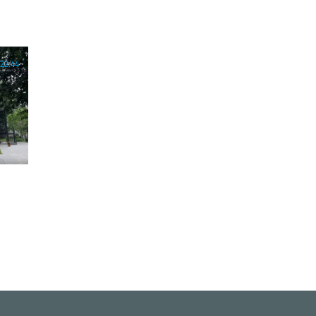
22:44