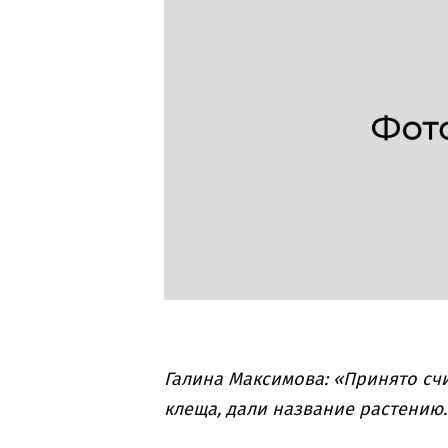
Галина Максимова: «Принято сч
клеща, дали название растению