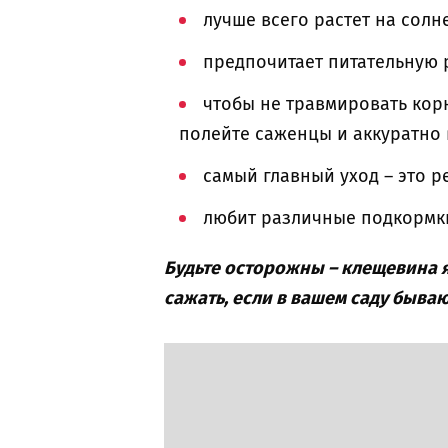
лучше всего растет на солн
предпочитает питательную 
чтобы не травмировать корн
полейте саженцы и аккуратно 
самый главный уход – это р
любит различные подкормк
Будьте осторожны – клещевина я
сажать, если в вашем саду бываю