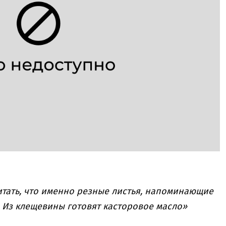
итать, что именно резные листья, напоминающие
. Из клещевины готовят касторовое масло»