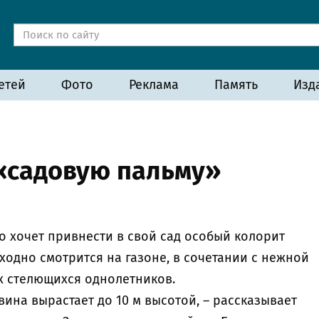
етей
Фото
Реклама
Память
Изд
 «садовую пальму»
то хочет привнести в свой сад особый колорит
одно смотрится на газоне, в сочетании с нежной
х стелющихся однолетников.
вина вырастает до 10 м высотой, – рассказывает