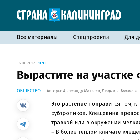
Все материалы
Спецпроекты
Для д
16.06.2017
10:00
Вырастите на участке
ОБЩЕСТВО
Авторы:
Александр Матвеев
,
Людмила Бухачёва
Это растение понравится тем, к
субтропиков. Клещевина превосх
травкой или в окружении мелки
– В более теплом климате клеще