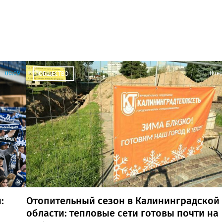
00:09
Вче
ОБЩЕСТВО
:
Отопительный сезон в Калининградской
области: тепловые сети готовы почти на