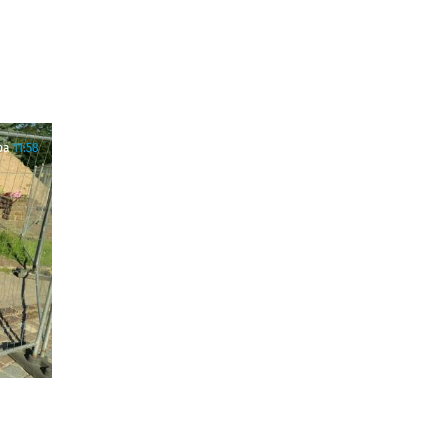
ра
11:58