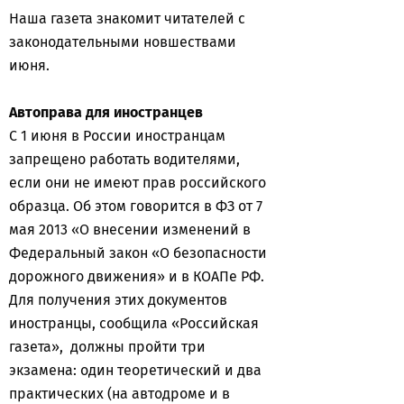
Наша газета знакомит читателей с
законодательными новшествами
июня.
Автоправа для иностранцев
С 1 июня в России иностранцам
запрещено работать водителями,
если они не имеют прав российского
образца. Об этом говорится в ФЗ от 7
мая 2013 «О внесении изменений в
Федеральный закон «О безопасности
дорожного движения» и в КОАПе РФ.
Для получения этих документов
иностранцы, сообщила «Российская
газета», должны пройти три
экзамена: один теоретический и два
практических (на автодроме и в