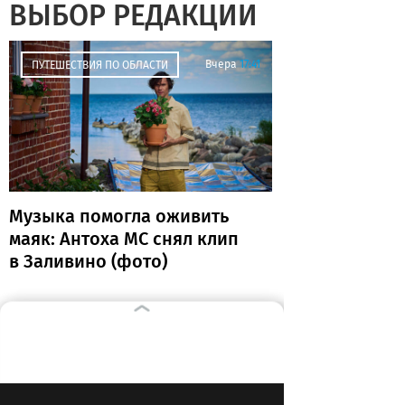
ВЫБОР РЕДАКЦИИ
Вчера
17:41
ПУТЕШЕСТВИЯ ПО ОБЛАСТИ
Музыка помогла оживить
маяк: Антоха МС снял клип
в Заливино (фото)
Вчера
17:39
ЗДОРОВЬЕ