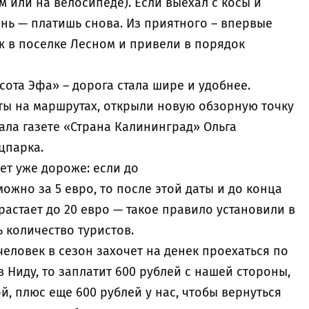
м или на велосипеде). Если выехал с косы и
ень — платишь снова. Из приятного – впервые
 в поселке Лесном и привели в порядок
сота Эфа» – дорога стала шире и удобнее.
 на маршрутах, открыли новую обзорную точку
ала газете «Страна Калининград» Ольга
цпарка.
дет уже дороже: если до
ожно за 5 евро, то после этой даты и до конца
ырастает до 20 евро — такое правило установили в
 количество туристов.
человек в сезон захочет на денек проехаться по
в Ниду, то заплатит 600 рублей с нашей стороны,
й, плюс еще 600 рублей у нас, чтобы вернуться