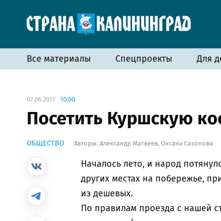
Все материалы
Спецпроекты
Для д
07.06.2017
10:00
Посетить Куршскую кос
ОБЩЕСТВО
Авторы:
Александр Матвеев
,
Оксана Сазонова
Началось лето, и народ потянул
других местах на побережье, пр
из дешевых.
По правилам проезда с нашей с