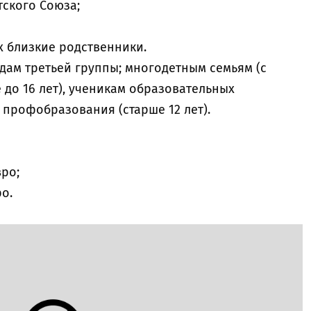
тского Союза;
х близкие родственники.
дам третьей группы; многодетным семьям (с
 до 16 лет), ученикам образовательных
 профобразования (старше 12 лет).
вро;
ро.