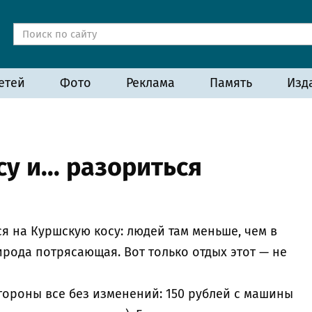
етей
Фото
Реклама
Память
Изд
у и... разориться
ся на Куршскую косу: людей там меньше, чем в
ирода потрясающая. Вот только отдых этот — не
тороны все без изменений: 150 рублей с машины