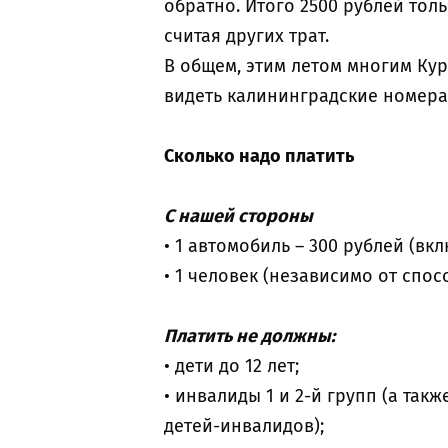
обратно. Итого 2500 рублей тол
считая других трат.
В общем, этим летом многим Кур
видеть калининградские номера 
Сколько надо платить
С нашей стороны
• 1 автомобиль – 300 рублей (вк
• 1 человек (независимо от спос
Платить не должны:
• дети до 12 лет;
• инвалиды 1 и 2-й групп (а та
детей-инвалидов);