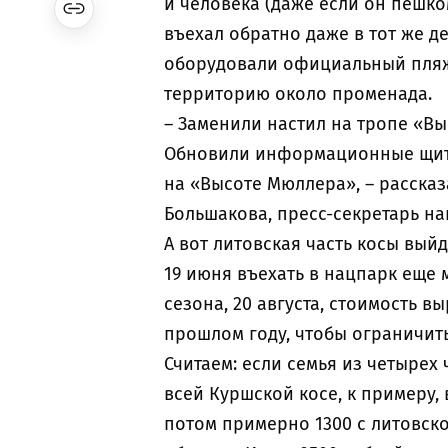
и человека (даже если он пешко
въехал обратно даже в тот же д
оборудовали официальный пляж
территорию около променада.
– Заменили настил на тропе «Вы
Обновили информационные щиты
на «Высоте Мюллера», – рассказ
Большакова, пресс-секретарь на
А вот литовская часть косы вый
19 июня въехать в нацпарк еще м
сезона, 20 августа, стоимость в
прошлом году, чтобы ограничить
Считаем: если семья из четырех 
всей Куршской косе, к примеру, 
потом примерно 1300 с литовско