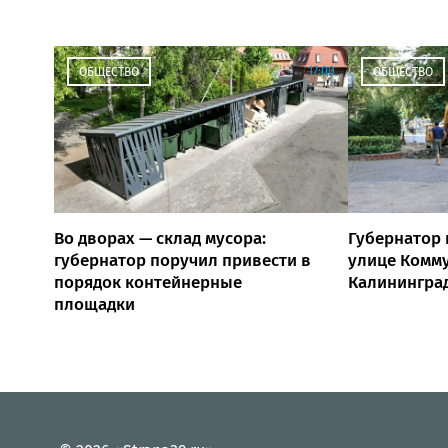
17:00
ОБЩЕСТВО
ОБЩЕСТВО
Во дворах — склад мусора:
Губернатор 
губернатор поручил привести в
улице Комм
порядок контейнерные
Калинингра
площадки