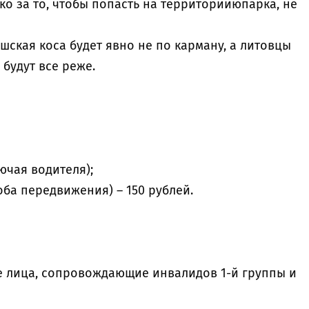
ько за то, чтобы попасть на территорииюпарка, не
шская коса будет явно не по карману, а литовцы
будут все реже.
лючая водителя);
оба передвижения) – 150 рублей.
кже лица, сопровождающие инвалидов 1-й группы и