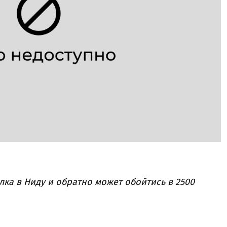
лка в Ниду и обратно может обойтись в 2500