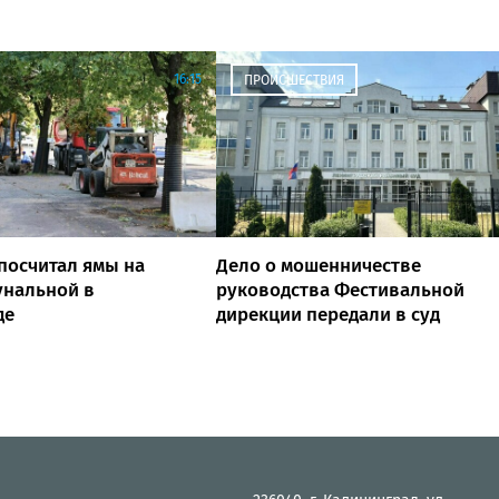
16:15
ПРОИСШЕСТВИЯ
посчитал ямы на
Дело о мошенничестве
унальной в
руководства Фестивальной
де
дирекции передали в суд