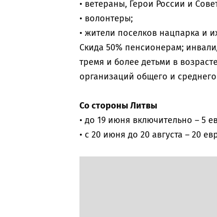
• ветераны, Герои России и Сове
• волонтеры;
• жители поселков нацпарка и и
Скида 50% пенсионерам; инвали
тремя и более детьми в возрасте
организаций общего и среднего
Со стороны Литвы
• до 19 июня включительно – 5 е
• с 20 июня до 20 августа – 20 ев