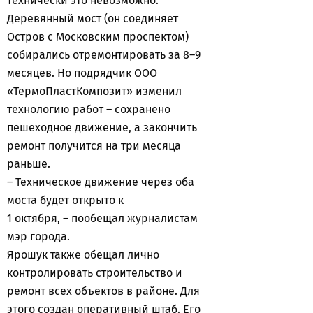
технически это невозможно.
Деревянный мост (он соединяет
Остров с Московским проспектом)
собирались отремонтировать за 8–9
месяцев. Но подрядчик ООО
«ТермоПластКомпозит» изменил
технологию работ – сохранено
пешеходное движение, а закончить
ремонт получится на три месяца
раньше.
– Техническое движение через оба
моста будет открыто к
1 октября, – пообещал журналистам
мэр города.
Ярошук также обещал лично
контролировать строительство и
ремонт всех объектов в районе. Для
этого создан оперативный штаб. Его