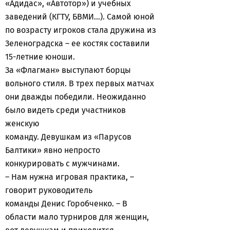
«Адидас», «Автотор») и учебных
заведений (КГТУ, БВМИ…). Самой юной
по возрасту игроков стала дружина из
Зеленоградска – ее костяк составили
15-летние юноши.
За «Флагман» выступают борцы
вольного стиля. В трех первых матчах
они дважды победили. Неожиданно
было видеть среди участников
женскую
команду. Девушкам из «Парусов
Балтики» явно непросто
конкурировать с мужчинами.
– Нам нужна игровая практика, –
говорит руководитель
команды Денис Горобченко. – В
области мало турниров для женщин,