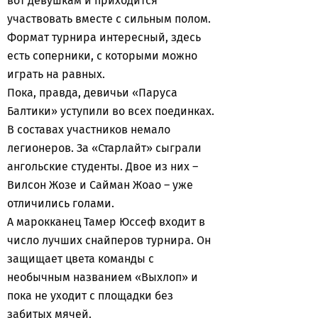
вот девушкам и приходится
участвовать вместе с сильным полом.
Формат турнира интересный, здесь
есть соперники, с которыми можно
играть на равных.
Пока, правда, девичьи «Паруса
Балтики» уступили во всех поединках.
В составах участников немало
легионеров. За «Старлайт» сыграли
ангольские студенты. Двое из них –
Вилсон Жозе и Сайман Жоао – уже
отличились голами.
А марокканец Тамер Юссеф входит в
число лучших снайперов турнира. Он
защищает цвета команды с
необычным названием «Выхлоп» и
пока не уходит с площадки без
забитых мячей.