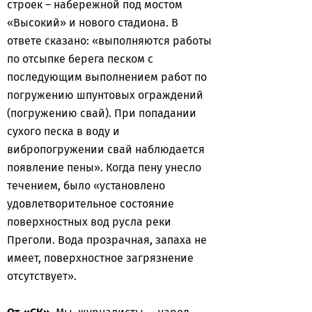
строек – набережной под мостом
«Высокий» и нового стадиона. В
ответе сказано: «выполняются работы
по отсыпке берега песком с
последующим выполнением работ по
погружению шпунтовых ограждений
(погружению свай). При попадании
сухого песка в воду и
вибропогружении свай наблюдается
появление пены». Когда пену унесло
течением, было «установлено
удовлетворительное состояние
поверхностных вод русла реки
Преголи. Вода прозрачная, запаха не
имеет, поверхностное загрязнение
отсутствует».