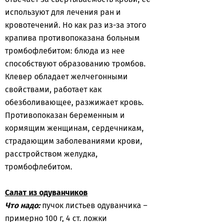
используют для лечения ран и
кровотечений. Но как раз из-за этого
крапива противопоказана больным
тромбофлебитом: блюда из нее
способствуют образованию тромбов.
Клевер обладает желчегонными
свойствами, работает как
обезболивающее, разжижает кровь.
Противопоказан беременным и
кормящим женщинам, сердечникам,
страдающим заболеваниями крови,
расстройством желудка,
тромбофлебитом.
Салат из одуванчиков
Что надо:
пучок листьев одуванчика –
примерно 100 г, 4 ст. ложки