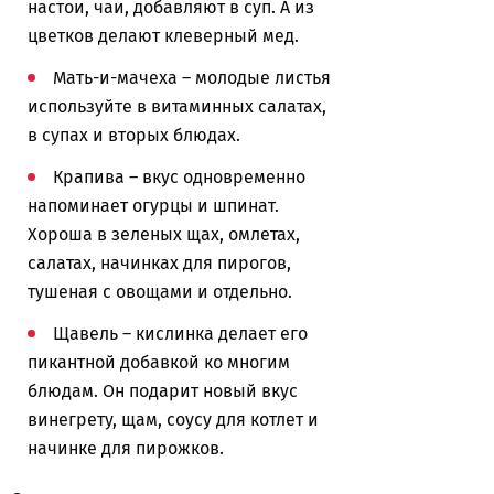
настои, чаи, добавляют в суп. А из
цветков делают клеверный мед.
Мать-и-мачеха – молодые листья
используйте в витаминных салатах,
в супах и вторых блюдах.
Крапива – вкус одновременно
напоминает огурцы и шпинат.
Хороша в зеленых щах, омлетах,
салатах, начинках для пирогов,
тушеная с овощами и отдельно.
Щавель – кислинка делает его
пикантной добавкой ко многим
блюдам. Он подарит новый вкус
винегрету, щам, соусу для котлет и
начинке для пирожков.