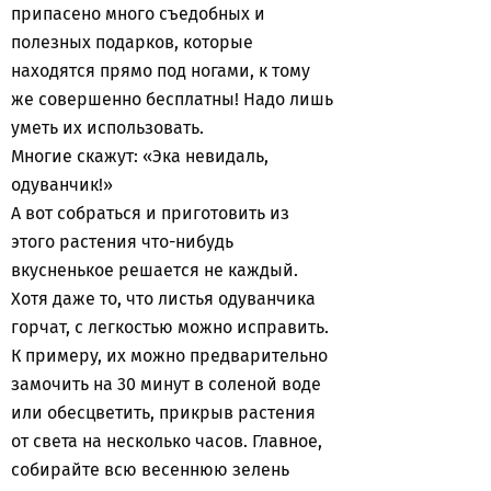
припасено много съедобных и
полезных подарков, которые
находятся прямо под ногами, к тому
же совершенно бесплатны! Надо лишь
уметь их использовать.
Многие скажут: «Эка невидаль,
одуванчик!»
А вот собраться и приготовить из
этого растения что-нибудь
вкусненькое решается не каждый.
Хотя даже то, что листья одуванчика
горчат, с легкостью можно исправить.
К примеру, их можно предварительно
замочить на 30 минут в соленой воде
или обесцветить, прикрыв растения
от света на несколько часов. Главное,
собирайте всю весеннюю зелень