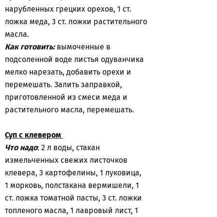
нарубленных грецких орехов, 1 ст.
ложка меда, 3 ст. ложки растительного
масла.
Как готовить:
вымоченные в
подсоленной воде листья одуванчика
мелко нарезать, добавить орехи и
перемешать. Залить заправкой,
приготовленной из смеси меда и
растительного масла, перемешать.
Суп с клевером
Что надо
: 2 л воды, стакан
измельченных свежих листочков
клевера, 3 картофелины, 1 луковица,
1 морковь, полстакана вермишели, 1
ст. ложка томатной пасты, 3 ст. ложки
топленого масла, 1 лавровый лист, 1