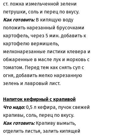
ст. ложка измельченной зелени
петрушки, соль и перец по вкусу.
Как готовить:
В кипящую воду
положить нарезанный брусочками
картофель, через 5 мин. добавить к
картофелю вермишель,
мелконарезанные листики клевера и
обжаренные в масле лук и морковь с
томатом. Перед тем как снять суп с
огня, добавить мелко нарезанную
зелень и лавровый лист.
Напиток кефирный с крапивой
Что надо:
0,5 л кефира, пучок свежей
крапивы, соль, перец по вкусу.
Как готовить:
Крапиву вымыть,
отделить листья, залить кипящей