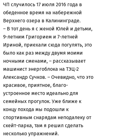
ЧП случилось 17 июля 2016 года в
обеденное время на набережной
Верхнего озера в Калининграде.
– В тот день я с женой Юлей и детьми,
9-летним Григорием и 7-летней
Ириной, приехали сюда погулять, это
было как раз между двумя моими
ночными сменами, – рассказывает
машинист энергоблока на ТЭЦ-2
Александр Сучков. – Очевидно, что это
красивое, приятное, благо-
устроенное место идеально для
семейных прогулок. Уже ближе к
концу похода мы подошли к
спортивным снарядам неподалеку от
скейт-парка, там я решил сделать
несколько упражнений.