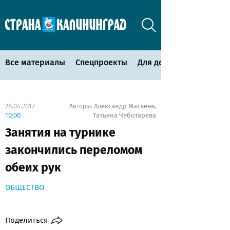
Все материалы
Спецпроекты
Для детей
28.04.2017
Александр Матвеев
Авторы:
,
10:00
Татьяна Чеботарева
Занятия на турнике
закончились переломом
обеих рук
ОБЩЕСТВО
Поделиться