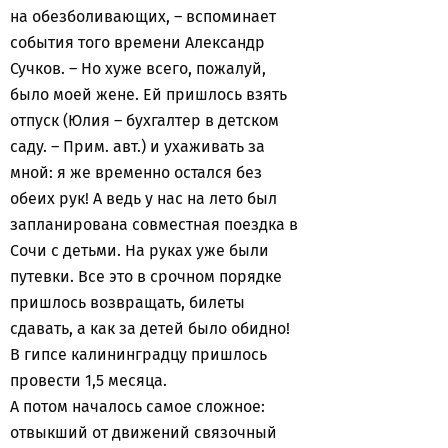
на обезболивающих, – вспоминает
события того времени Александр
Сучков. – Но хуже всего, пожалуй,
было моей жене. Ей пришлось взять
отпуск (Юлия – бухгалтер в детском
саду. – Прим. авт.) и ухаживать за
мной: я же временно остался без
обеих рук! А ведь у нас на лето был
запланирована совместная поездка в
Сочи с детьми. На руках уже были
путевки. Все это в срочном порядке
пришлось возвращать, билеты
сдавать, а как за детей было обидно!
В гипсе калининградцу пришлось
провести 1,5 месяца.
А потом началось самое сложное:
отвыкший от движений связочный