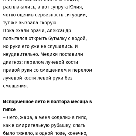
расплакались, а вот супруга Юлия,
четко оценив серьезность ситуации,
тут же вызвала скорую.
Пока ехали врачи, Александр
попытался открыть бутылку с водой,
но руки его уже не слушались. И
неудивительно. Медики поставили
диагноз: перелом лучевой кости
правой руки со смещением и перелом
лучевой кости левой руки без
смещения.
Испорченное лето и полтора месяца в
гипсе
– Лето, жара, а меня «одели» в гипс,
как в смирительную рубашку, спать
было тяжело, в одной позе, конечно,