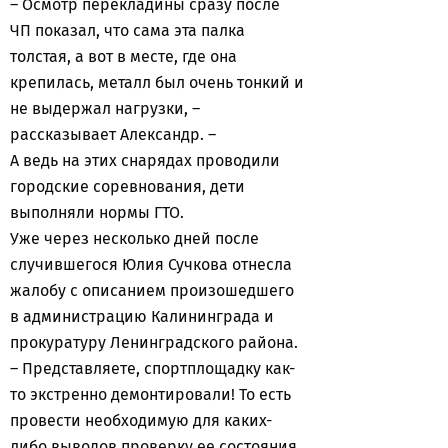
– Осмотр перекладины сразу после
ЧП показал, что сама эта палка
толстая, а вот в месте, где она
крепилась, металл был очень тонкий и
не выдержал нагрузки, –
рассказывает Александр. –
А ведь на этих снарядах проводили
городские соревнования, дети
выполняли нормы ГТО.
Уже через несколько дней после
случившегося Юлия Сучкова отнесла
жалобу с описанием произошедшего
в администрацию Калининграда и
прокуратуру Ленинградского района.
– Представляете, спортплощадку как-
то экстренно демонтировали! То есть
провести необходимую для каких-
либо выводов проверку ее состояния