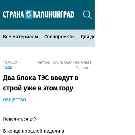
Все материалы
Спецпроекты
Для детей
18.04.2017
Ольга Саялина
Ольга
Авторы:
,
10:00
Саялина
Два блока ТЭС введут в
строй уже в этом году
ОБЩЕСТВО
Поделиться
В конце прошлой недели в