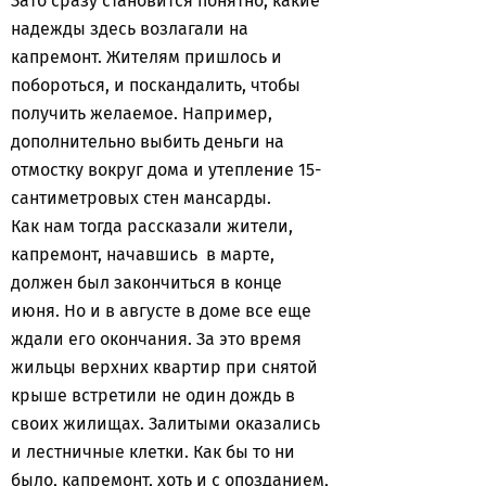
Зато сразу становится понятно, какие
надежды здесь возлагали на
капремонт. Жителям пришлось и
побороться, и поскандалить, чтобы
получить желаемое. Например,
дополнительно выбить деньги на
отмостку вокруг дома и утепление 15-
сантиметровых стен мансарды.
Как нам тогда рассказали жители,
капремонт, начавшись в марте,
должен был закончиться в конце
июня. Но и в августе в доме все еще
ждали его окончания. За это время
жильцы верхних квартир при снятой
крыше встретили не один дождь в
своих жилищах. Залитыми оказались
и лестничные клетки. Как бы то ни
было, капремонт, хоть и с опозданием,