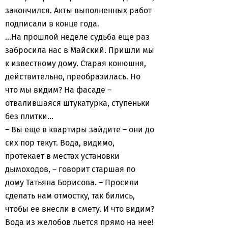
закончился. Акты выполненных работ
подписали в конце года.
...На прошлой неделе судьба еще раз
забросила нас в Майский. Пришли мы
к известному дому. Старая конюшня,
действительно, преобразилась. Но
что мы видим? На фасаде –
отвалившаяся штукатурка, ступеньки
без плитки...
– Вы еще в квартиры зайдите – они до
сих пор текут. Вода, видимо,
протекает в местах установки
дымоходов, – говорит старшая по
дому Татьяна Борисова. – Просили
сделать нам отмостку, так бились,
чтобы ее внесли в смету. И что видим?
Вода из желобов льется прямо на нее!