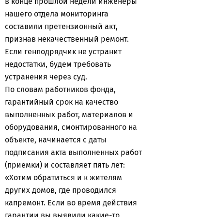
в конце прошлой недели инженеры
нашего отдела мониторинга
составили претензионный акт,
признав некачественный ремонт.
Если генподрядчик не устранит
недостатки, будем требовать
устранения через суд.
По словам работников фонда,
гарантийный срок на качество
выполненных работ, материалов и
оборудования, смонтированного на
объекте, начинается с даты
подписания акта выполненных работ
(приемки) и составляет пять лет:
«Хотим обратиться и к жителям
других домов, где проводился
капремонт. Если во время действия
гарантии вы выявили какие-то