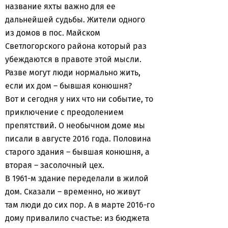
название яхты важно для ее
дальнейшей судьбы. Жители одного
из домов в пос. Майском
Светлогорского района который раз
убеждаются в правоте этой мысли.
Разве могут люди нормально жить,
если их дом – бывшая конюшня?
Вот и сегодня у них что ни событие, то
приключение с преодолением
препятствий. О необычном доме мы
писали в августе 2016 года. Половина
старого здания – бывшая конюшня, а
вторая – засолочный цех.
В 1961-м здание переделали в жилой
дом. Сказали – временно, но живут
там люди до сих пор. А в марте 2016-го
дому привалило счастье: из бюджета