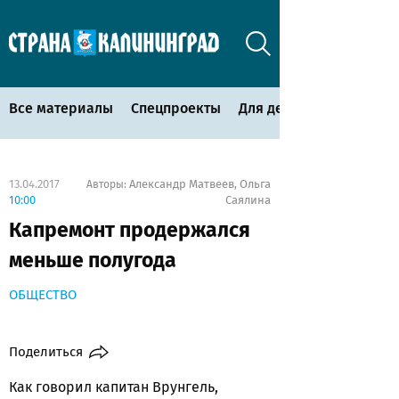
Все материалы
Спецпроекты
Для детей
13.04.2017
Александр Матвеев
Ольга
Авторы:
,
10:00
Саялина
Капремонт продержался
меньше полугода
ОБЩЕСТВО
Поделиться
Как говорил капитан Врунгель,