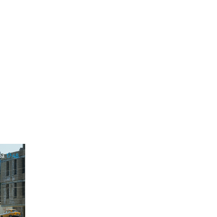
ра
17:48