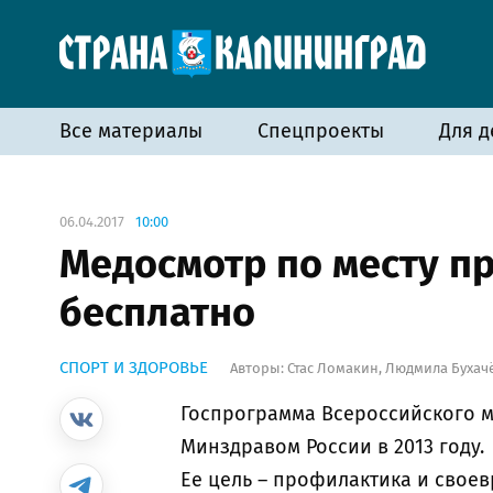
Все материалы
Спецпроекты
Для д
06.04.2017
10:00
Медосмотр по месту п
бесплатно
СПОРТ И ЗДОРОВЬЕ
Авторы:
Стас Ломакин
,
Людмила Бухач
Госпрограмма Всероссийского 
Минздравом России в 2013 году.
Ее цель – профилактика и свое