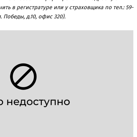
ь в регистратуре или у страховщика по тел.: 59-
. Победы, д.10, офис 320).