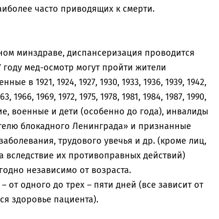
аиболее часто приводящих к смерти.
ном минздраве, диспансеризация проводится
7 году мед-осмотр могут пройти жители
е в 1921, 1924, 1927, 1930, 1933, 1936, 1939, 1942,
63, 1966, 1969, 1972, 1975, 1978, 1981, 1984, 1987, 1990,
щие, военные и дети (особенно до года), инвалиды
телю блокадного Ленинграда» и признанные
аболевания, трудового увечья и др. (кроме лиц,
а вследствие их противоправных действий)
одно независимо от возраста.
 от одного до трех – пяти дней (все зависит от
ся здоровье пациента).