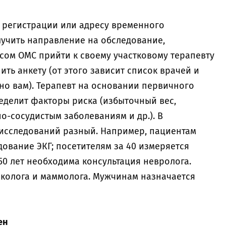
 регистрации или адресу временного
лучить направление на обследование,
сом ОМС прийти к своему участковому терапевту
ть анкету (от этого зависит список врачей и
но вам). Терапевт на основании первичного
еделит факторы риска (избыточный вес,
о-сосудистым заболеваниям и др.). В
 исследований разный. Например, пациентам
дование ЭКГ; посетителям за 40 измеряется
50 лет необходима консультация невролога.
колога и маммолога. Мужчинам назначается
ен