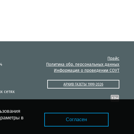
Прайс
14
Политика обр. персональных данных
Информация о проведении СОУТ
АРХИВ ГАЗЕТЫ 1999-2026
х сетях
льзования
араметры в
Согласен