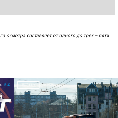
 осмотра составляет от одного до трех – пяти
ра
18:32
Вче
ОБЩЕСТВО