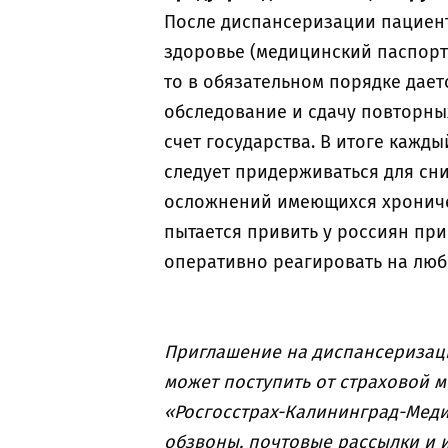
После диспансеризации пациен
здоровье (медицинский паспорт
то в обязательном порядке дает
обследование и сдачу повторны
счет государства. В итоге кажд
следует придерживаться для сн
осложнений имеющихся хрониче
пытается привить у россиян пр
оперативно реагировать на любы
Приглашение на диспансеризац
может поступить от страховой 
«Росгосстрах-Калининград-Мед
обзвоны, почтовые рассылки и