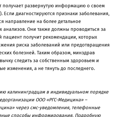
т получает развернутую информацию о своем
). Если диагностируются признаки заболевания,
ся направление на более детальное
х анализов. Они также должны проводиться за
ый пациент получит рекомендации, которых
ижения риска заболеваний или предотвращения
ских болезней. Таким образом, минздрав
ивычку следить за собственным здоровьем и
е изменения, а не тянуть до последнего.
ию калининградцам в индивидуальном порядке
медорганизации ООО «РГС-Медицина» –
ицина» через смс-уведомления, телефонные
 иные способы информирования. Подробную