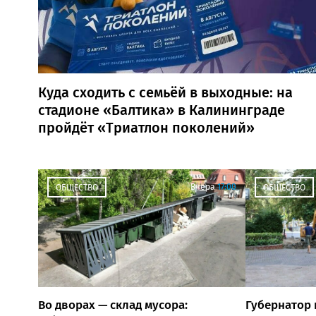
Куда сходить с семьёй в выходные: на
стадионе «Балтика» в Калининграде
пройдёт «Триатлон поколений»
Вчера
17:00
ОБЩЕСТВО
ОБЩЕСТВО
Во дворах — склад мусора:
Губернатор 