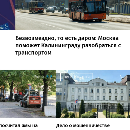
Безвозмездно, то есть даром: Москва
поможет Калининграду разобраться с
транспортом
Вчера
16:15
Вчера
ПРОИСШЕСТВИЯ
посчитал ямы на
Дело о мошенничестве