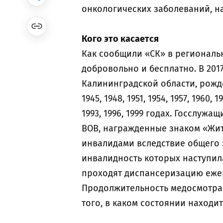
онкологических заболеваний, н
Кого это касается
Как сообщили «СК» в региональ
добровольно и бесплатно. В 201
Калининградской области, рожденны
1945, 1948, 1951, 1954, 1957, 1960, 19
1993, 1996, 1999 годах. Госслужа
ВОВ, награжденные знаком «Жи
инвалидами вследствие общего з
инвалидность которых наступил
проходят диспансеризацию ежег
Продолжительность медосмотра –
того, в каком состоянии находит