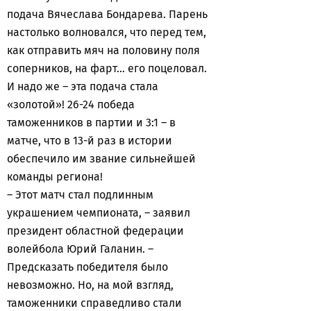
подача Вячеслава Бондарева. Парень
настолько волновался, что перед тем,
как отправить мяч на половину поля
соперников, на фарт… его поцеловал.
И надо же – эта подача стала
«золотой»! 26-24 победа
таможенников в партии и 3:1 – в
матче, что в 13-й раз в истории
обеспечило им звание сильнейшей
команды региона!
– Этот матч стал подлинным
украшением чемпионата, – заявил
президент областной федерации
волейбола Юрий Галанин. –
Предсказать победителя было
невозможно. Но, на мой взгляд,
таможенники справедливо стали