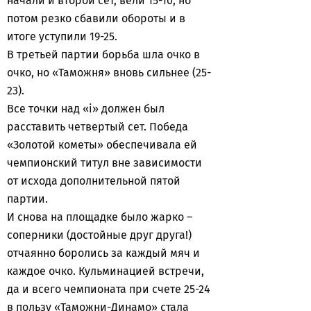
начали и второй сет, вели 15-10, но
потом резко сбавили обороты и в
итоге уступили 19-25.
В третьей партии борьба шла очко в
очко, но «Таможня» вновь сильнее (25-
23).
Все точки над «i» должен был
расставить четвертый сет. Победа
«Золотой кометы» обеспечивала ей
чемпионский титул вне зависимости
от исхода дополнительной пятой
партии.
И снова на площадке было жарко –
соперники (достойные друг друга!)
отчаянно боролись за каждый мяч и
каждое очко. Кульминацией встречи,
да и всего чемпионата при счете 25-24
в пользу «Таможни-Динамо» стала