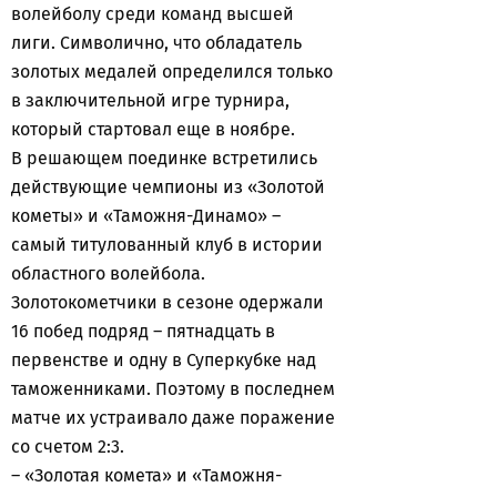
волейболу среди команд высшей
лиги. Символично, что обладатель
золотых медалей определился только
в заключительной игре турнира,
который стартовал еще в ноябре.
В решающем поединке встретились
действующие чемпионы из «Золотой
кометы» и «Таможня-Динамо» –
самый титулованный клуб в истории
областного волейбола.
Золотокометчики в сезоне одержали
16 побед подряд – пятнадцать в
первенстве и одну в Суперкубке над
таможенниками. Поэтому в последнем
матче их устраивало даже поражение
со счетом 2:3.
– «Золотая комета» и «Таможня-