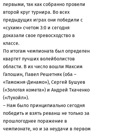
первыми, так как собранно провели
второй круг турнира. Во всех
предыдущих играх они победили с
«сухим» счетом 3:0 и сегодня
доказали свое превосходство в
классе.
По итогам чемпионата был определен
квартет лучших волейболистов
области. В их число вошли Максим
Гапошин, Павел Решетняк (оба –
«Таможня-Динамо»), Сергей Бушуев
(«Золотая комета») и Андрей Ткаченко
(«Лукойл»).
– Нам было принципиально сегодня
победить и взять реванш не только за
прошлогоднее поражение в
чемпионате, но и за неудачи в первом