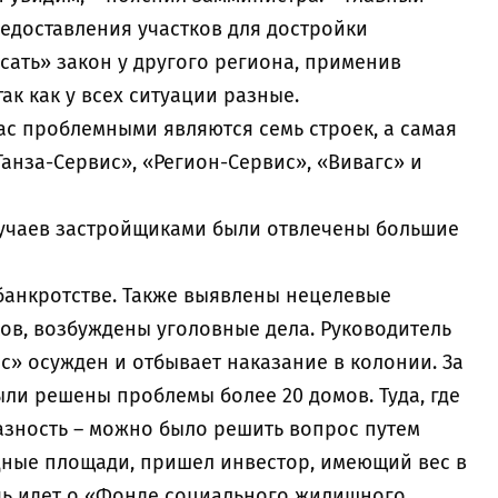
едоставления участков для достройки
сать» закон у другого региона, применив
ак как у всех ситуации разные.
нас проблемными являются семь строек, а самая
анза-Сервис», «Регион-Сервис», «Вивагс» и
случаев застройщиками были отвлечены большие
 банкротстве. Также выявлены нецелевые
ов, возбуждены уголовные дела. Руководитель
с» осужден и отбывает наказание в колонии. За
ыли решены проблемы более 20 домов. Туда, где
зность – можно было решить вопрос путем
дные площади, пришел инвестор, имеющий вес в
чь идет о «Фонде социального жилищного