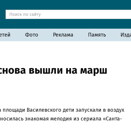
етей
Фото
Реклама
Память
Изд
снова вышли на марш
на площади Василевского дети запускали в воздух
зносилась знакомая мелодия из сериала «Санта-