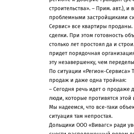
строительства». – Прим. авт.),
проблемными застройщиками сит
Сервис» все квартиры проданы.
сделки. При этом готовность объ
столько лет простоял да и стро
придет порядочная организация,
эту незавершенку, чем переделы
По ситуации «Регион-Сервиса» 
продаж и даже одна тройная:
– Сегодня речь идет о продаже д
люди, которые противятся этой 
Мы надеемся, что все-таки объек
ситуация там непростая.
Дольщики ООО «Вивагс» ради ув