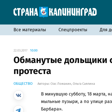
Все материалы
Спецпроекты
Для д
22.03.2017
10:00
Обманутые дольщики 
протеста
ОБЩЕСТВО
Авторы:
Стас Ломакин
,
Ольга Саялина
В минувшую субботу, 18 марта, 
мыльные пузыри, а по улице ра
Барбара».