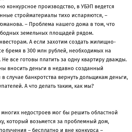
о конкурсное производство, в УБЭП ведется
зенные стройматериалы тихо испаряются, –
Романова. – Проблема нашего дома в том, что
ободных земельных площадей рядом.
нвесторам. А если захотим создать жилищно-
се бремя в 300 млн рублей, необходимых на
 Не все готовы платить за одну квартиру дважды.
аны вносить деньги в недавно созданный
в случае банкротства вернуть дольщикам деньги,
пателей. А что делать таким, как мы?
 многих недостроев мог бы решить областной
у, который возьмется за проблемный дом,
олучения – бесплатно и вне конкурса –