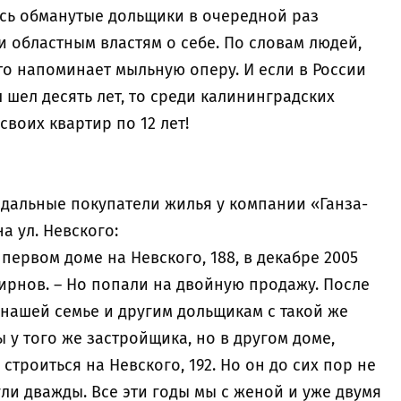
сь обманутые дольщики в очередной раз
 областным властям о себе. По словам людей,
о напоминает мыльную оперу. И если в России
шел десять лет, то среди калининградских
 своих квартир по 12 лет!
адальные покупатели жилья у компании «Ганза-
а ул. Невского:
первом доме на Невского, 188, в декабре 2005
мирнов. – Но попали на двойную продажу. После
 нашей семье и другим дольщикам с такой же
у того же застройщика, но в другом доме,
троиться на Невского, 192. Но он до сих пор не
ули дважды. Все эти годы мы с женой и уже двумя