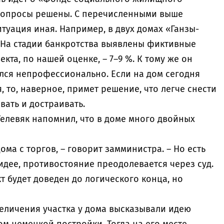
 и вопросы решены. С перечисленными выше
уация иная. Например, в двух домах «Ганзы-
 На стадии банкротства выявлены фиктивные
екта, по нашей оценке, – 7–9 %. К тому же он
ился непрофессионально. Если на дом сегодня
 то, наверное, примет решение, что легче снести
вать и достраивать.
Телевяк напомнил, что в доме много двойных
ома с торгов, – говорит замминистра. – Но есть
идее, противостояние преодолевается через суд.
т будет доведен до логического конца, но
еличения участка у дома высказывали идею