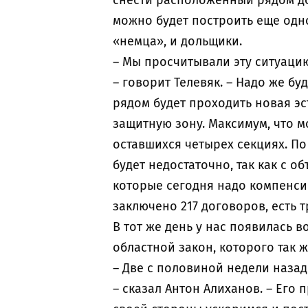
снести расположенный рядом до
можно будет построить еще одно
«немца», и дольщики.
– Мы просчитывали эту ситуаци
– говорит Телевяк. – Надо же буд
рядом будет проходить новая эс
защитную зону. Максимум, что м
оставшихся четырех секциях. По
будет недостаточно, так как с о
которые сегодня надо компенсир
заключено 217 договоров, есть 
В тот же день у нас появилась в
областной закон, которого так 
– Две с половиной недели назад
– сказал Антон Алиханов. – Его 