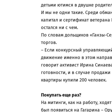
детьми ютимся в двушке родите
И мы не одни такие. Среди обма
капитал и сертификат ветерана 
остался ни с чем.
По словам дольщиков «Ганзы-Сер
торгов.
– Если конкурсный управляющий
движение именно в этом направле
говорит активист Ирина Синаев
готовности, и в случае продажи
квартиры купили 200 человек.
Покупать еще раз?
На митинги, как на работу, ход
был появиться на Гагарина – О