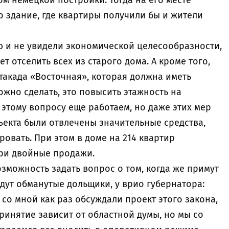
м немецкой постройки. Тогда на его месте
 здание, где квартиры получили бы и жители
ю и не увидели экономической целесообразности,
ет отселить всех из старого дома. А кроме того,
такада «Восточная», которая должна иметь
ожно сделать, это повысить этажность на
 этому вопросу еще работаем, но даже этих мер
бъекта были отвлечены значительные средства,
овать. При этом в доме на 214 квартир
три двойные продажи.
озможность задать вопрос о том, когда же примут
ждут обманутые дольщики, у врио губернатора:
 со мной как раз обсуждали проект этого закона,
принятие зависит от областной думы, но мы со