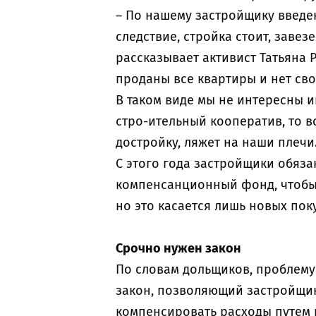
– По нашему застройщику введен
следствие, стройка стоит, заве
рассказывает активист Татьяна 
проданы все квартиры и нет св
В таком виде мы не интересны и
стро-ительный кооператив, то в
достройку, ляжет на наши плечи.
С этого года застройщики обяз
компенсанционный фонд, чтобы 
но это касается лишь новых поку
Срочно нужен закон
По словам дольщиков, проблему
закон, позволяющий застройщик
компенсировать расходы путем п