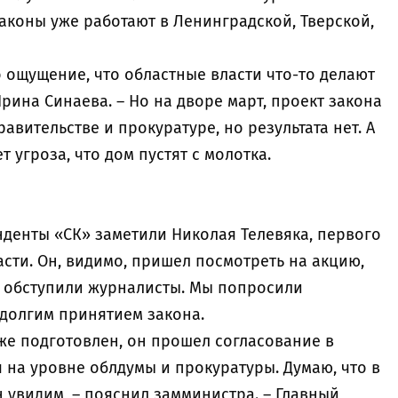
аконы уже работают в Ленинградской, Тверской,
 ощущение, что областные власти что-то делают
рина Синаева. – Но на дворе март, проект закона
авительстве и прокуратуре, но результата нет. А
т угроза, что дом пустят с молотка.
денты «СК» заметили Николая Телевяка, первого
сти. Он, видимо, пришел посмотреть на акцию,
не обступили журналисты. Мы попросили
долгим принятием закона.
 уже подготовлен, он прошел согласование в
я на уровне облдумы и прокуратуры. Думаю, что в
н увидим, – пояснил замминистра. – Главный