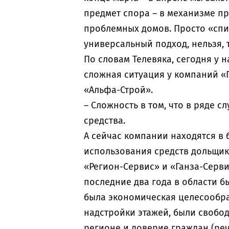
предмет спора – в механизме пр
проблемных домов. Просто «спи
универсальный подход, нельзя, т
По словам Телевяка, сегодня у 
сложная ситуация у компаний «Г
«Альфа-Строй».
– Сложность в том, что в ряде 
средства.
А сейчас компании находятся в
использования средств дольщик
«Регион-Сервис» и «Ганза-Серви
последние два года в области б
была экономическая целесообра
надстройки этажей, были свобо
регионе и доверие граждан (ре