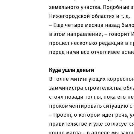
земельного участка. Подобные з
Нижегородской областях и т. д.
– Еще четыре месяца назад было
в этом направлении, – говорит И
прошел несколько редакций в пр
перед нами все отчетливее встае
Куда ушли деньги
В толпе митингующих корреспон
замминистра строительства обла
стоял позади толпы, пока его 
прокомментировать ситуацию с 
– Проект, о котором идет речь,
правительстве и уже согласуетс
конце марта – в апреле мы зако