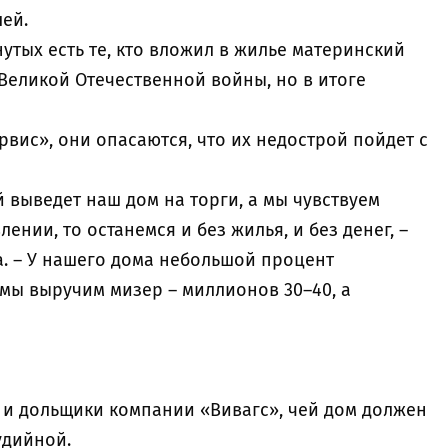
лей.
нутых есть те, кто вложил в жилье материнский
Великой Отечественной войны, но в итоге
вис», они опасаются, что их недострой пойдет с
 выведет наш дом на торги, а мы чувствуем
нии, то останемся и без жилья, и без денег, –
а. – У нашего дома небольшой процент
 мы выручим мизер – миллионов 30–40, а
ят и дольщики компании «Вивагс», чей дом должен
рудийной.