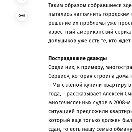
Таким образом собравшиеся зде
пытались напомнить городским и
решение их проблемы уже прост
известный американский сериал 
дольщиков уже есть те, кто ждет
Пострадавшие дважды
Среди них, к примеру, многостр
Сервис», которая строила дома н
– Мы с женой купили квартиру в 
года, – рассказывает Алексей С
многочисленных судов в 2008-м
ситуацией предложили квартиры 
который еще только должен был с
сдан, то есть нашу семью обман