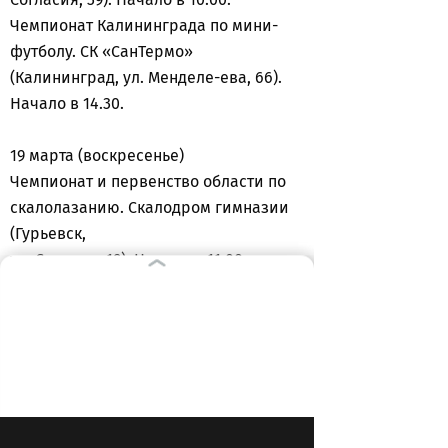
Чемпионат Калининграда по мини-
футболу. СК «СанТермо»
(Калининград, ул. Менделе-ева, 66).
Начало в 14.30.
19 марта (воскресенье)
Чемпионат и первенство области по
скалолазанию. Скалодром гимназии
(Гурьевск,
ул. Садовая, 19). Начало в 11.00.
ВЫБОР РЕДАКЦИИ
11:58
ОБЩЕСТВО