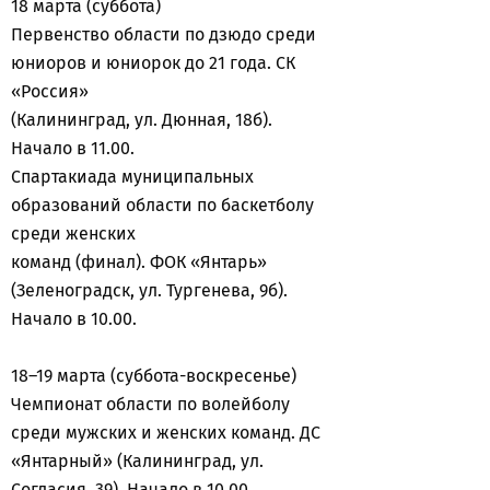
18 марта (суббота)
Первенство области по дзюдо среди
юниоров и юниорок до 21 года. СК
«Россия»
(Калининград, ул. Дюнная, 18б).
Начало в 11.00.
Спартакиада муниципальных
образований области по баскетболу
среди женских
команд (финал). ФОК «Янтарь»
(Зеленоградск, ул. Тургенева, 9б).
Начало в 10.00.
18–19 марта (суббота-воскресенье)
Чемпионат области по волейболу
среди мужских и женских команд. ДС
«Янтарный» (Калининград, ул.
Согласия, 39). Начало в 10.00.