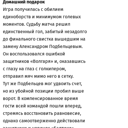
Домашний подарок
Игра получилась с обилием
единоборств и минимумом голевых
моментов. Судьбу матча решил
единственный гол, забитый незадолго
до финального свистка вышедшим на
замену Александром Подбельцевым.
Он воспользовался ошибкой
защитников «Волгаря» и, оказавшись
с глазу на глаз с голкипером,
отправил мяч мимо него в сетку.
Тут же Подбельцев мог удвоить счет,
но из убойной позиции пробил выше
ворот. В компенсированное время
гости всей командой пошли вперед,
стремясь восстановить равновесие,
однако самоотверженно действовали