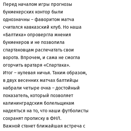
Перед началом игры прогнозы
букмекерских контор были
однозначны – фаворитом матча
считался кавказский клуб. Но наша
«Балтика» опровергла мнения
букмекеров и не позволила
спартаковцам распечатать свои
ворота. Впрочем, и сама не смогла
огорчить вратаря «Спартака».
Итог – нулевая ничья. Таким образом,
в двух весенних матчах балтийцы
набрали четыре очка – достойный
показатель, который позволяет
калининградским болельщикам
надеяться на то, что наши футболисты
сохранят прописку в ФНЛ.
Важной станет ближайшая встреча с