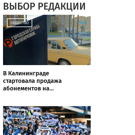
ВЫБОР РЕДАКЦИИ
10:35
ОБЩЕСТВО
В Калининграде
стартовала продажа
абонементов на
муниципальные парковки
(адреса и количество)
08:33
СПОРТ