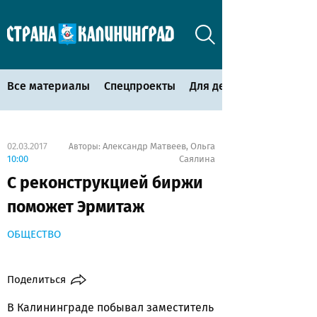
Все материалы
Спецпроекты
Для детей
02.03.2017
Александр Матвеев
Ольга
Авторы:
,
10:00
Саялина
С реконструкцией биржи
поможет Эрмитаж
ОБЩЕСТВО
Поделиться
В Калининграде побывал заместитель