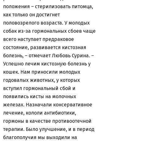
положения – стерилизовать питомца,
как только он достигнет
половозрелого возраста. У молодых
собак из-за гормональных сбоев чаще
всего наступает предраковое
состояние, развивается кистозная
болезнь, – отмечает Любовь Сурина. –
Успешно лечим кистозную болезнь у
кошек. Нам приносили молодых
годовалых животных, у которых
вступил гормональный сбой и
появились кисты на молочных
железах. Назначали консервативное
лечение, кололи антибиотики,
гормоны в качестве противоотечной
терапии. Было улучшение, и в период
благополучия мы выходили на