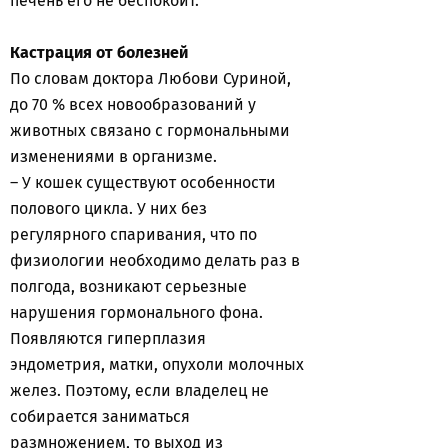
печень его не беспокоит.
Кастрация от болезней
По словам доктора Любови Суриной,
до 70 % всех новообразований у
животных связано с гормональными
изменениями в организме.
– У кошек существуют особенности
полового цикла. У них без
регулярного спаривания, что по
физиологии необходимо делать раз в
полгода, возникают серьезные
нарушения гормонального фона.
Появляются гиперплазия
эндометрия, матки, опухоли молочных
желез. Поэтому, если владелец не
собирается заниматься
размножением, то выход из