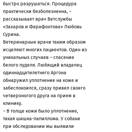
быстро разрушаться. Процедура
практически безболезненна, –
рассказывает врач Ветслужбы
«Захаров и Фарафонтова» Любовь
Сурина.
Ветеринарные врачи таким образом
исцеляют многих пациентов. Один из
уникальных случаев – спасение
белого пуделя. Любящий владелец
одиннадцатилетнего Аргона
обнаружил уплотнение на коже и
забеспокоился, сразу привел своего
четвероногого друга на прием в
клинику.
– В толще кожи было уплотнение,
такая шишка-папиллома. У собаки
при обследовании мы выявили