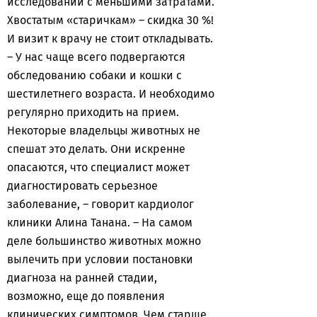
исследований с меньшими затратами.
Хвостатым «старичкам» – скидка 30 %!
И визит к врачу не стоит откладывать.
– У нас чаще всего подвергаются
обследованию собаки и кошки с
шестилетнего возраста. И необходимо
регулярно приходить на прием.
Некоторые владельцы животных не
спешат это делать. Они искренне
опасаются, что специалист может
диагностировать серьезное
заболевание, – говорит кардиолог
клиники Алина Танана. – На самом
деле большинство животных можно
вылечить при условии постановки
диагноза на ранней стадии,
возможно, еще до появления
клинических симптомов. Чем старше