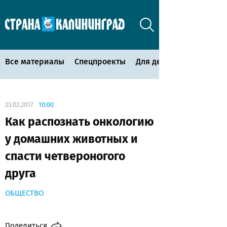
Все материалы
Спецпроекты
Для детей
23.02.2017
10:00
Как распознать онкологию
у домашних животных и
спасти четвероногого
друга
ОБЩЕСТВО
Поделиться