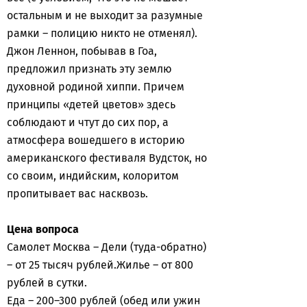
остальным и не выходит за разумные
рамки – полицию никто не отменял).
Джон Леннон, побывав в Гоа,
предложил признать эту землю
духовной родиной хиппи. Причем
принципы «детей цветов» здесь
соблюдают и чтут до сих пор, а
атмосфера вошедшего в историю
американского фестиваля Вудсток, но
со своим, индийским, колоритом
пропитывает вас насквозь.
Цена вопроса
Самолет Москва – Дели (туда-обратно)
– от 25 тысяч рублей.Жилье – от 800
рублей в сутки.
Еда – 200–300 рублей (обед или ужин