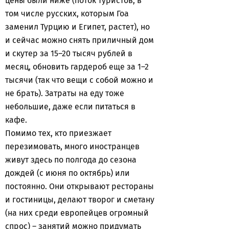
цены были ниже (поток туристов, в
том числе русских, которым Гоа
заменил Турцию и Египет, растет), но
и сейчас можно снять приличный дом
и скутер за 15–20 тысяч рублей в
месяц, обновить гардероб еще за 1–2
тысячи (так что вещи с собой можно и
не брать). Затраты на еду тоже
небольшие, даже если питаться в
кафе.
Помимо тех, кто приезжает
перезимовать, много иностранцев
живут здесь по полгода до сезона
дождей (с июня по октябрь) или
постоянно. Они открывают рестораны
и гостиницы, делают творог и сметану
(на них среди европейцев огромный
спрос) – занятий можно придумать