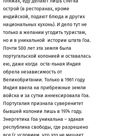
пляжах, еду делают лишь слегка
острой (в ресторанах, кроме
индийской, подают блюда и других
национальных кухонь). И дело тут не
только в желании угодить туристам,
но и в уникальной истории штата Гоа.
Почти 500 лет эта земля была
португальской колонией и оставалась
ею, даже когда оста-льная Индия
обрела независимость от
Великобритании. Только в 1961 году
Индия ввела на прибрежные земли
войска и за сутки аннексировала Гоа.
Португалия признала суверенитет
бывшей колонии лишь в 1974 году.
Энергетика Гоа уникальна – эдакая
республика свободы, где разрешено
все (с условием, что это не мешает