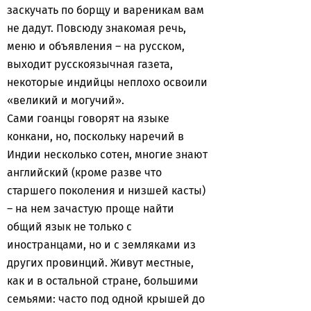
заскучать по борщу и вареникам вам
не дадут. Повсюду знакомая речь,
меню и объявления – на русском,
выходит русскоязычная газета,
некоторые индийцы неплохо освоили
«великий и могучий».
Сами гоанцы говорят на языке
конкани, но, поскольку наречий в
Индии несколько сотен, многие знают
английский (кроме разве что
старшего поколения и низшей касты)
– на нем зачастую проще найти
общий язык не только с
иностранцами, но и с земляками из
других провинций. Живут местные,
как и в остальной стране, большими
семьями: часто под одной крышей до