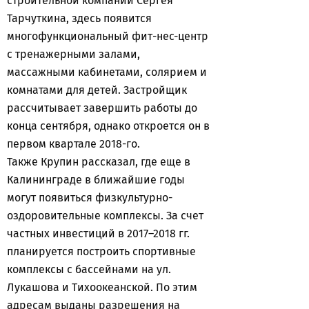
строительной компании Сергея
Тарчуткина, здесь появится
многофункциональный фит-нес-центр
с тренажерными залами,
массажными кабинетами, солярием и
комнатами для детей. Застройщик
рассчитывает завершить работы до
конца сентября, однако откроется он в
первом квартале 2018-го.
Также Крупин рассказал, где еще в
Калининграде в ближайшие годы
могут появиться физкультурно-
оздоровительные комплексы. За счет
частных инвестиций в 2017–2018 гг.
планируется построить спортивные
комплексы с бассейнами на ул.
Лукашова и Тихоокеанской. По этим
адресам выданы разрешения на