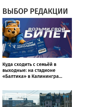
ВЫБОР РЕДАКЦИИ
18:32
СПОРТ
Куда сходить с семьёй в
выходные: на стадионе
«Балтика» в Калининграде
пройдёт «Триатлон
поколений»
17:48
ОБЩЕСТВО