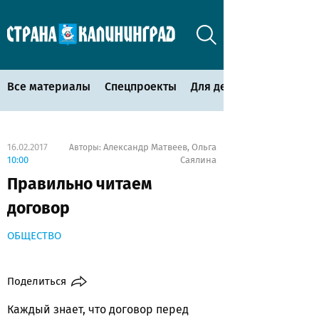
Все материалы
Спецпроекты
Для детей
16.02.2017
Александр Матвеев
Ольга
Авторы:
,
10:00
Саялина
Правильно читаем
договор
ОБЩЕСТВО
Поделиться
Каждый знает, что договор перед