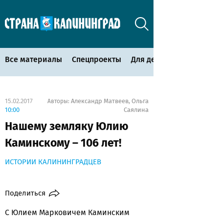
Все материалы
Спецпроекты
Для детей
15.02.2017
Александр Матвеев
Ольга
Авторы:
,
10:00
Саялина
Нашему земляку Юлию
Каминскому – 106 лет!
ИСТОРИИ КАЛИНИНГРАДЦЕВ
Поделиться
С Юлием Марковичем Каминским