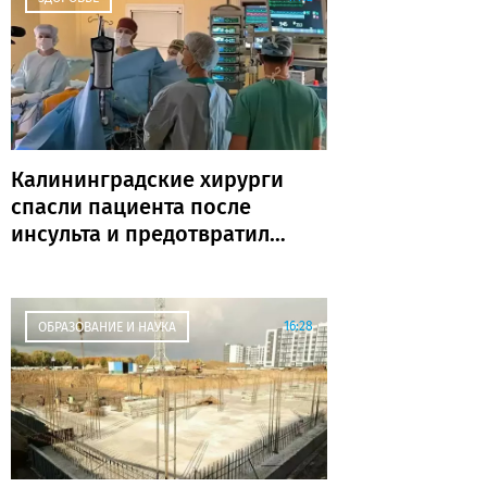
Калининградские хирурги
спасли пациента после
инсульта и предотвратили
повторную катастрофу
16:28
ОБРАЗОВАНИЕ И НАУКА