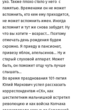
ухо. Также плохо стало у него с
памятью. Временами он не может
вспомнить, кто кем ему приходится,
не может вспомнить имен. Иногда
вспомнит и тут же снова забудет. Ну
что вы хотите – возраст… Поэтому
отмечать день рождения будем
скромно. Я приеду в пансионат,
привезу яблок, апельсинов… Ну и
старый слуховой аппарат. Может
быть, он поможет отцу чуть лучше
слышать…
Во время празднования 101-летия
Юлий Маркович успел рассказать
корреспондентам «СК», как
шестилетним мальчишкой встретил
революцию и как войска Колчака