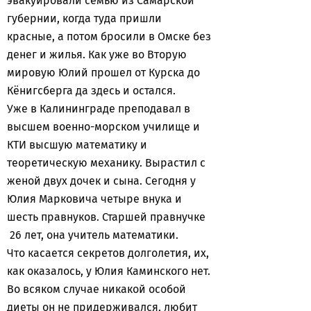
эвакуировали семью из Самарской
губернии, когда туда пришли
красные, а потом бросили в Омске без
денег и жилья. Как уже во Вторую
мировую Юлий прошел от Курска до
Кёнигсберга да здесь и остался.
Уже в Калининграде преподавал в
высшем военно-морском училище и
КТИ высшую математику и
теоретическую механику. Вырастил с
женой двух дочек и сына. Сегодня у
Юлия Марковича четыре внука и
шесть правнуков. Старшей правнучке
26 лет, она учитель математики.
Что касается секретов долголетия, их,
как оказалось, у Юлия Каминского нет.
Во всяком случае никакой особой
диеты он не придерживался, любит