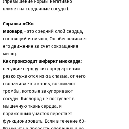
(превышение нормы негативно
влияет на сердечные сосуды).
Справка «СК»
Миокард
– это средний слой сердца,
состоящий из мышц. Он обеспечивает
его движение за счет сокращения
мышц.
Как происходит инфаркт миокарда:
несущие сердцу кислород артерии
резко сужаются из-за спазма, от чего
сворачивается кровь, возникают
тромбы, которые закупоривают
сосуды. Кислород не поступает в
мышечную ткань сердца, и
пораженный участок перестает
функционировать. Если в течение 60–
90 минут не провести операцию и не