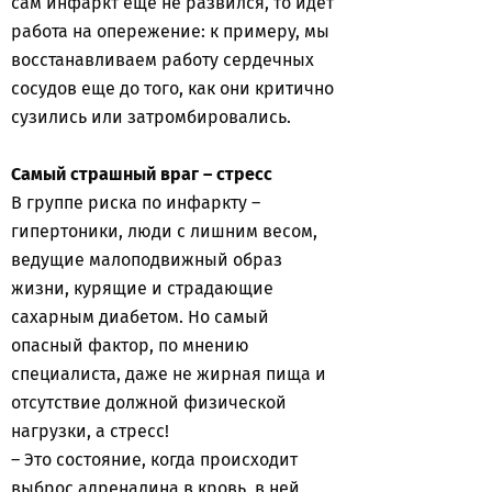
сам инфаркт еще не развился, то идет
работа на опережение: к примеру, мы
восстанавливаем работу сердечных
сосудов еще до того, как они критично
сузились или затромбировались.
Самый страшный враг – стресс
В группе риска по инфаркту –
гипертоники, люди с лишним весом,
ведущие малоподвижный образ
жизни, курящие и страдающие
сахарным диабетом. Но самый
опасный фактор, по мнению
специалиста, даже не жирная пища и
отсутствие должной физической
нагрузки, а стресс!
– Это состояние, когда происходит
выброс адреналина в кровь, в ней