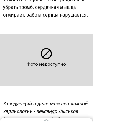
убрать тромб, сердечная мышца
отмирает, работа сердца нарушается.
Заведующий отделением неотложной
кардиологии Александр Лысиков
(слева) и заведующий областным
сосудистым центром Александр