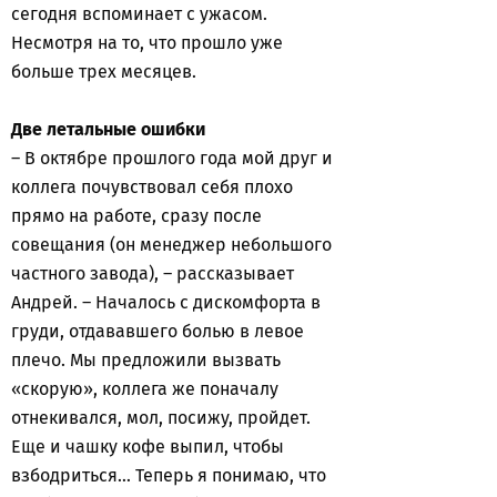
сегодня вспоминает с ужасом.
Несмотря на то, что прошло уже
больше трех месяцев.
Две летальные ошибки
– В октябре прошлого года мой друг и
коллега почувствовал себя плохо
прямо на работе, сразу после
совещания (он менеджер небольшого
частного завода), – рассказывает
Андрей. – Началось с дискомфорта в
груди, отдававшего болью в левое
плечо. Мы предложили вызвать
«скорую», коллега же поначалу
отнекивался, мол, посижу, пройдет.
Еще и чашку кофе выпил, чтобы
взбодриться… Теперь я понимаю, что