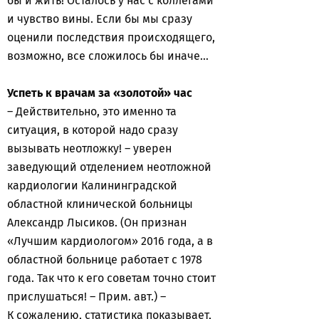
бы и жить! Осталось у нас с коллегами
и чувство вины. Если бы мы сразу
оценили последствия происходящего,
возможно, все сложилось бы иначе…
Успеть к врачам за «золотой» час
– Действительно, это именно та
ситуация, в которой надо сразу
вызывать неотложку! – уверен
заведующий отделением неотложной
кардиологии Калининградской
областной клинической больницы
Александр Лысиков. (Он признан
«Лучшим кардиологом» 2016 года, а в
областной больнице работает с 1978
года. Так что к его советам точно стоит
прислушаться! – Прим. авт.) –
К сожалению, статистика показывает,