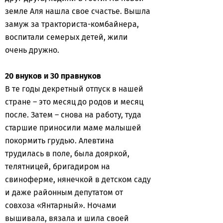
земле Аля нашла свое счастье. Вышла
замуж за тракториста-комбайнера,
воспитали семерых детей, жили
очень дружно.
20 внуков и 30 правнуков
В те годы декретный отпуск в нашей
стране – это месяц до родов и месяц
после. Затем – снова на работу, туда
старшие приносили маме малышей
покормить грудью. Алевтина
трудилась в поле, была дояркой,
телятницей, бригадиром на
свиноферме, нянечкой в детском саду
и даже районным депутатом от
совхоза «Янтарный». Ночами
вышивала, вязала и шила своей