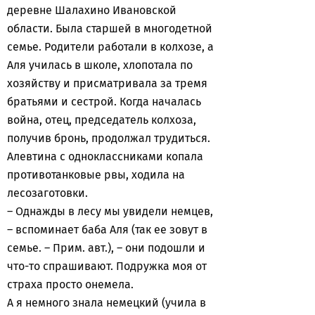
деревне Шалахино Ивановской
области. Была старшей в многодетной
семье. Родители работали в колхозе, а
Аля училась в школе, хлопотала по
хозяйству и присматривала за тремя
братьями и сестрой. Когда началась
война, отец, председатель колхоза,
получив бронь, продолжал трудиться.
Алевтина с одноклассниками копала
противотанковые рвы, ходила на
лесозаготовки.
– Однажды в лесу мы увидели немцев,
– вспоминает баба Аля (так ее зовут в
семье. – Прим. авт.), – они подошли и
что-то спрашивают. Подружка моя от
страха просто онемела.
А я немного знала немецкий (учила в