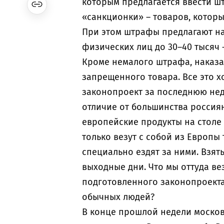
которым предлагается ввести шт
«санкционки» – товаров, которы
При этом штрафы предлагают наз
физических лиц до 30–40 тысяч –
Кроме немалого штрафа, наказ
запрещенного товара. Все это хо
законопроект за последнюю нед
отличие от большинства россиян
европейские продукты на столе
только везут с собой из Европы
специально ездят за ними. Взят
выходные дни. Что мы оттуда ве
подготовленного законопроекта 
обычных людей?
В конце прошлой недели моско