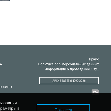
Прайс
14
Политика обр. персональных данных
Информация о проведении СОУТ
АРХИВ ГАЗЕТЫ 1999-2026
х сетях
льзования
араметры в
Согласен