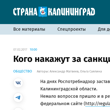
Все материалы
Спецпроекты
Для д
07.02.2017
10:00
Кого накажут за санкц
ОБЩЕСТВО
Авторы:
Александр Матвеев
,
Ольга Саялина
На днях Роспотребнадзор заста
Калининградской области.
Немало вопросов пришло и в ре
федеральном сайте (
http://regul