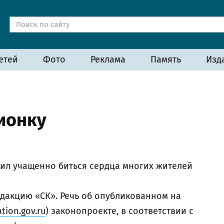
етей
Фото
Реклама
Память
Изд
ионку
вил учащенно биться сердца многих жителей
дакцию «СК». Речь об опубликованном на
ation.gov.ru
) законопроекте, в соответствии с