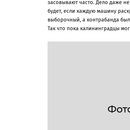
засовывают часто. Дело даже не 
будет, если каждую машину раск
выборочный, а контрабанда была,
Так что пока калининградцы мо