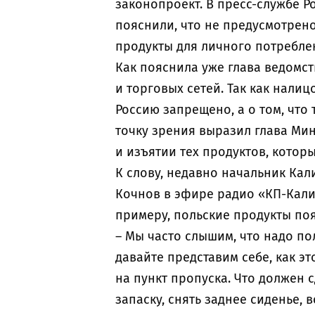
законопроект. В пресс-службе 
пояснили, что не предусмотрено
продукты для личного потреблен
Как пояснила уже глава ведомст
и торговых сетей. Так как нали
Россию запрещено, а о том, что 
точку зрения выразил глава Мин
и изъятии тех продуктов, котор
К слову, недавно начальник Ка
Кочнов в эфире радио «КП-Кали
примеру, польские продукты по
– Мы часто слышим, что надо по
давайте представим себе, как э
на пункт пропуска. Что должен 
запаску, снять заднее сиденье, 