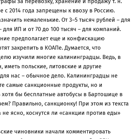
рафы за перевозку, хранение и продажу т. н.
е с 2014 года запрещены к ввозу в Россию.
начить немаленькие. От 3–5 тысяч рублей – для
 для ИП и от 70 до 100 тысяч – для компаний.
ание предполагает еще и конфискацию
тят закрепить в КОАПе. Думается, что
елю изучили многие калининградцы. Ведь, в
, иметь польские, литовские и другие
 для нас – обычное дело. Калининградцы не
 те самые санкционные продукты, но и
ь хотя бы бесплатные автобусы в Бартошице в
зем? Правильно, санкционку! При этом из текста
не ясно, коснутся ли «санкции против еды»
вские чиновники начали комментировать