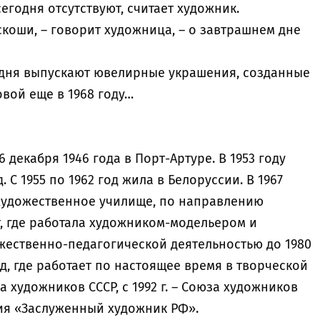
егодня отсутствуют, считает художник.
скоши, – говорит художница, – о завтрашнем дне
одня выпускают ювелирные украшения, созданные
вой еще в 1968 году…
декабря 1946 года в Порт-Артуре. В 1953 году
 С 1955 по 1962 год жила в Белоруссии. В 1967
художественное училище, по направлению
, где работала художником-модельером и
ественно-педагогической деятельностью до 1980
ад, где работает по настоящее время в творческой
за художников СССР, с 1992 г. – Союза художников
ания «Заслуженный художник РФ».