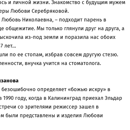
сь и личной жизни. Знакомство с будущим мужем
ьеры Любови Серебряковой.
т Любовь Николаевна, – подходит парень в
е общежитие. Мы только глянули друг на друга, а
выскочила из-под земли и поразила нас обоих
7 лет…
ли по ее стопам, избрав совсем другую стезю.
енности, внучка учится на стоматолога.
язанова
, безошибочно определяет «божью искру» в
в 1990 году, когда в Калининград приехал Эльдар
стречи со зрителями режиссер зашел в
ом были представлены и изделия Любови