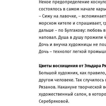
Некое предопределение коснуло
состоялось в самом начале кар
– Сижу на лавочке, – вспоминае
морском кителе и спрашивает, гд
дальше – по Булгакову: любовь 
наповал. Душа в душу прожили 4
Дочь и внучка художницы не пош
Дочь – технолог легкой промышл
Цветы восхищения от Эльдара Р
Большой художник, как правило
другом человеке. Так случилось 
Рязанов. Накануне творческой в
художественный салон, в котор
Серебряковой.