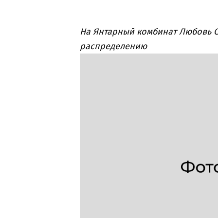
На Янтарный комбинат Любовь С
распределению