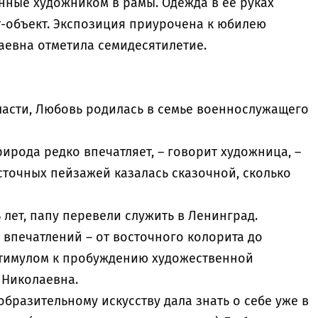
ные художником в рамы. Одежда в ее руках
-объект. Экспозиция приурочена к юбилею
аевна отметила семидесятилетие.
асти, Любовь родилась в семье военнослужащего
рирода редко впечатляет, – говорит художница, –
сточных пейзажей казалась сказочной, сколько
 лет, папу перевели служить в Ленинград.
д впечатлений – от восточного колорита до
 стимулом к пробуждению художественной
 Николаевна.
зобразительному искусству дала знать о себе уже в