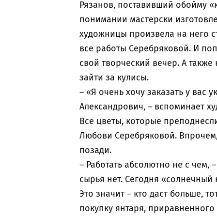
Рязанов, поставивший обойму «
понимании мастерски изготовл
художницы произвела на него ст
все работы Серебряковой. И по
свой творческий вечер. А также
зайти за кулисы.
– «Я очень хочу заказать у вас 
Александрович, – вспоминает х
Все цветы, которые преподнесли
Любови Серебряковой. Впрочем,
позади.
– Работать абсолютно не с чем, 
сырья нет. Сегодня «солнечный
Это значит – кто даст больше, то
покупку янтаря, приравненного