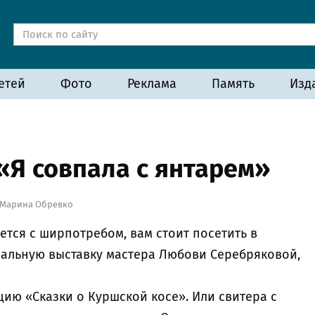
етей
Фото
Реклама
Память
Изд
«Я совпала с янтарем»
Марина Обревко
ется с ширпотребом, вам стоит посетить в
альную выставку мастера Любови Серебряковой,
цию «Сказки о Куршской косе». Или свитера с