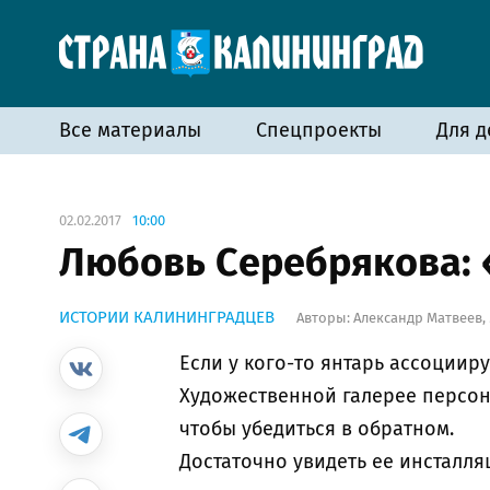
Все материалы
Спецпроекты
Для д
02.02.2017
10:00
Любовь Cеребрякова: 
ИСТОРИИ КАЛИНИНГРАДЦЕВ
Авторы:
Александр Матвеев
,
Если у кого-то янтарь ассоцииру
Художественной галерее персон
чтобы убедиться в обратном.
Достаточно увидеть ее инсталля