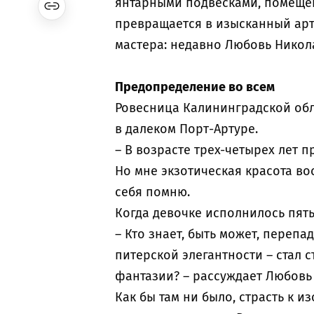
янтарными подвесками, помещен
превращается в изысканный арт
мастера: недавно Любовь Никол
Предопределение во всем
Ровесница Калининградской обл
в далеком Порт-Артуре.
– В возрасте трех-четырех лет п
Но мне экзотическая красота во
себя помню.
Когда девочке исполнилось пять
– Кто знает, быть может, перепа
питерской элегантности – стал
фантазии? – рассуждает Любовь
Как бы там ни было, страсть к и