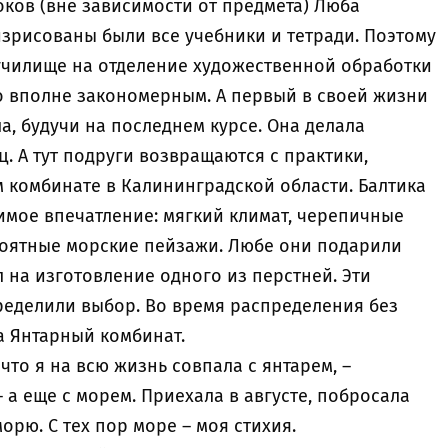
оков (вне зависимости от предмета) Люба
зрисованы были все учебники и тетради. Поэтому
училище на отделение художественной обработки
 вполне закономерным. А первый в своей жизни
, будучи на последнем курсе. Она делала
. А тут подруги возвращаются с практики,
 комбинате в Калининградской области. Балтика
имое впечатление: мягкий климат, черепичные
ероятные морские пейзажи. Любе они подарили
 на изготовление одного из перстней. Эти
пределили выбор. Во время распределения без
 Янтарный комбинат.
что я на всю жизнь совпала с янтарем, –
 а еще с морем. Приехала в августе, побросала
орю. С тех пор море – моя стихия.