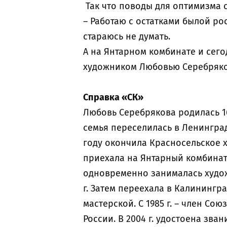
Так что поводы для оптимизма с
– Работаю с остатками былой ро
стараюсь не думать.
А на Янтарном комбинате и сег
художником Любовью Серебряко
Справка «СК»
Любовь Серебрякова родилась 16 
семья переселилась в Ленинград.
году окончила Красносельское 
приехала на Янтарный комбинат
одновременно занималась худож
г. Затем переехала в Калинингр
мастерской. С 1985 г. – член Сою
России. В 2004 г. удостоена зв