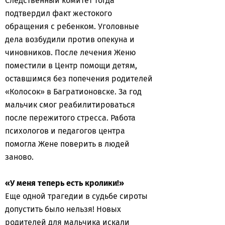
Следственный комитет тогда
подтвердил факт жестокого
обращения с ребенком. Уголовные
дела возбудили против опекуна и
чиновников. После лечения Женю
поместили в Центр помощи детям,
оставшимся без попечения родителей
«Колосок» в Багратионовске. За год
мальчик смог реабилитироваться
после пережитого стресса. Работа
психологов и педагогов центра
помогла Жене поверить в людей
заново.
«У меня теперь есть кролики!»
Еще одной трагедии в судьбе сироты
допустить было нельзя! Новых
родителей для мальчика искали