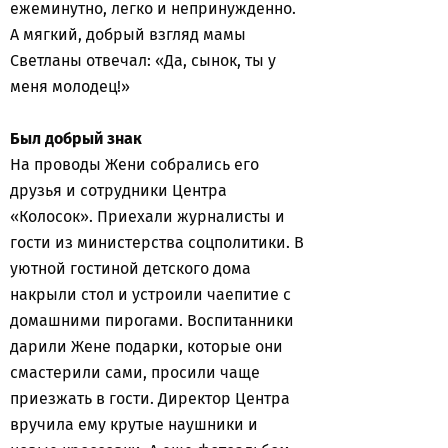
ежеминутно, легко и непринужденно.
А мягкий, добрый взгляд мамы
Светланы отвечал: «Да, сынок, ты у
меня молодец!»
Был добрый знак
На проводы Жени собрались его
друзья и сотрудники Центра
«Колосок». Приехали журналисты и
гости из министерства соцполитики. В
уютной гостиной детского дома
накрыли стол и устроили чаепитие с
домашними пирогами. Воспитанники
дарили Жене подарки, которые они
смастерили сами, просили чаще
приезжать в гости. Директор Центра
вручила ему крутые наушники и