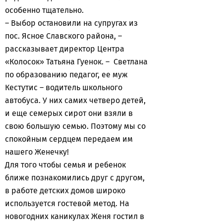
особенно тщательно.
– Выбор остановили на супругах из
пос. Ясное Славского района, –
рассказывает директор Центра
«Колосок» Татьяна Гуенок. – Светлана
по образованию педагог, ее муж
Кестутис – водитель школьного
автобуса. У них самих четверо детей,
и еще семерых сирот они взяли в
свою большую семью. Поэтому мы со
спокойным сердцем передаем им
нашего Женечку!
Для того чтобы семья и ребенок
ближе познакомились друг с другом,
в работе детских домов широко
используется гостевой метод. На
новогодних каникулах Женя гостил в