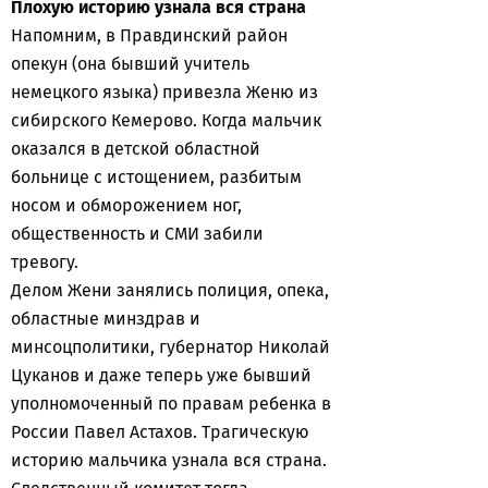
Плохую историю узнала вся страна
Напомним, в Правдинский район
опекун (она бывший учитель
немецкого языка) привезла Женю из
сибирского Кемерово. Когда мальчик
оказался в детской областной
больнице с истощением, разбитым
носом и обморожением ног,
общественность и СМИ забили
тревогу.
Делом Жени занялись полиция, опека,
областные минздрав и
минсоцполитики, губернатор Николай
Цуканов и даже теперь уже бывший
уполномоченный по правам ребенка в
России Павел Астахов. Трагическую
историю мальчика узнала вся страна.