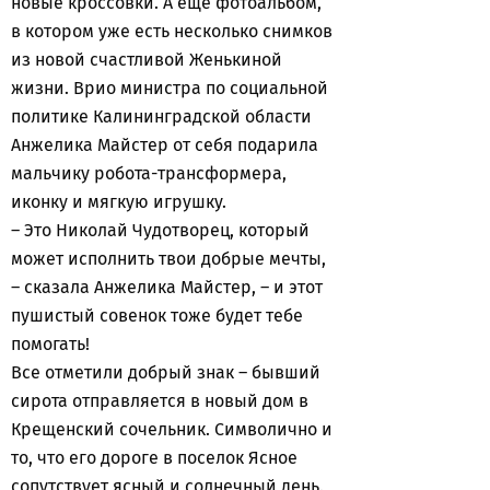
новые кроссовки. А еще фотоальбом,
в котором уже есть несколько снимков
из новой счастливой Женькиной
жизни. Врио министра по социальной
политике Калининградской области
Анжелика Майстер от себя подарила
мальчику робота-трансформера,
иконку и мягкую игрушку.
– Это Николай Чудотворец, который
может исполнить твои добрые мечты,
– сказала Анжелика Майстер, – и этот
пушистый совенок тоже будет тебе
помогать!
Все отметили добрый знак – бывший
сирота отправляется в новый дом в
Крещенский сочельник. Символично и
то, что его дороге в поселок Ясное
сопутствует ясный и солнечный день.