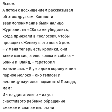
Ясном.
А потом с восхищением рассказывал
об этом друзьям. Контакт и
взаимопонимание были налицо.
Журналисты «СК» сами убедились,
когда приехали в «Колосок», чтобы
проводить Женьку в его новый дом.
– У меня теперь есть кролики, они
такие мягкие, а еще кошка и собака –
Бонни и Клайд, – тараторил
мальчишка. – Я уже доил корову и пил
парное молоко – оно теплое! И
лестницу научился подметать! Правда,
мам?
И что удивительно – из уст
счастливого ребенка обращение
«мама» и «папа» вылетали