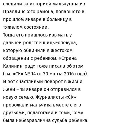
следили за историей мальчугана из
Правдинского района, попавшего в
прошлом январе в больницу в
тяжелом состоянии.
Тогда его пришлось изымать у
дальней родственницы-опекуна,
которую обвинили в жестоком
обращении с ребенком. «Страна
Калининград» тоже писала об этом
(см. «СК» № 14 от 30 марта 2016 года).
И вот счастливый поворот в жизни
Жени – 18 января он отправился в
новую семью. Журналисты «СК»
провожали мальчика вместе с его
друзьями, педагогами и теми, кому
была небезразлична судьба ребенка.