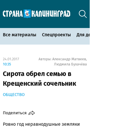
Все материалы
Спецпроекты
Для детей
24.01.2017
Александр Матвеев
Авторы:
,
10:35
Людмила Бухачёва
Сирота обрел семью в
Крещенский сочельник
ОБЩЕСТВО
Поделиться
Ровно год неравнодушные земляки