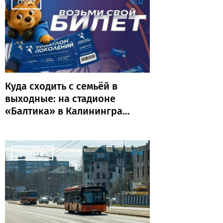
18:32
СПОРТ
Куда сходить с семьёй в
выходные: на стадионе
«Балтика» в Калининграде
пройдёт «Триатлон
поколений»
17:48
ОБЩЕСТВО