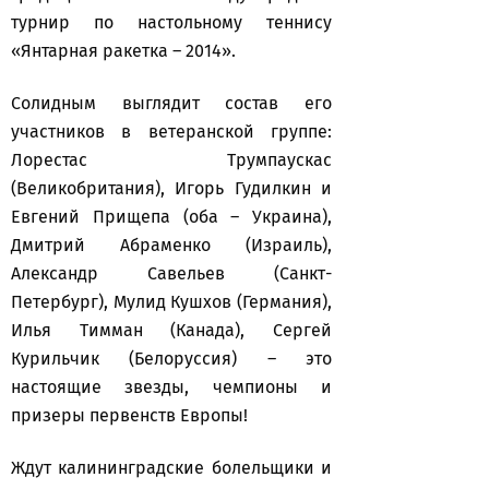
турнир по настольному теннису
«Янтарная ракетка – 2014».
Солидным выглядит состав его
участников в ветеранской группе:
Лорестас Трумпаускас
(Великобритания), Игорь Гудилкин и
Евгений Прищепа (оба – Украина),
Дмитрий Абраменко (Израиль),
Александр Савельев (Санкт-
Петербург), Мулид Кушхов (Германия),
Илья Тимман (Канада), Сергей
Курильчик (Белоруссия) – это
настоящие звезды, чемпионы и
призеры первенств Европы!
Ждут калининградские болельщики и