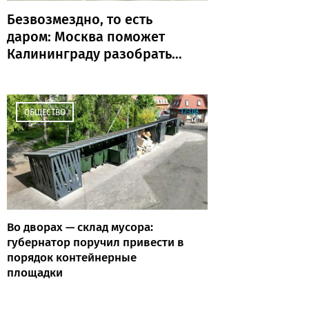
Безвозмездно, то есть
даром: Москва поможет
Калининграду разобраться
с транспортом
17:00
ОБЩЕСТВО
Во дворах — склад мусора:
губернатор поручил привести в
порядок контейнерные
площадки