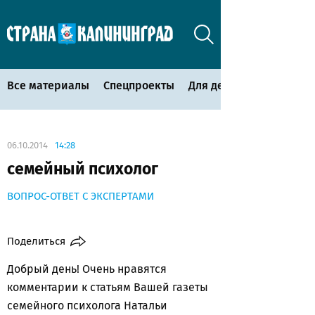
Все материалы
Спецпроекты
Для детей
06.10.2014
14:28
семейный психолог
ВОПРОС-ОТВЕТ С ЭКСПЕРТАМИ
Поделиться
Добрый день! Очень нравятся
комментарии к статьям Вашей газеты
семейного психолога Натальи