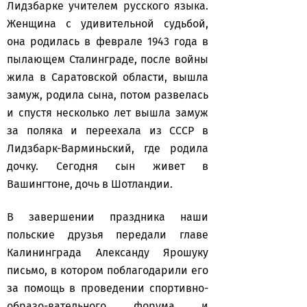
Лидзбарке учителем русского языка.
Женщина с удивительной судьбой,
она родилась в феврале 1943 года в
пылающем Сталинграде, после войны
жила в Саратовской области, вышла
замуж, родила сына, потом развелась
и спустя несколько лет вышла замуж
за поляка и переехала из СССР в
Лидзбарк-Варминьский, где родила
дочку. Сегодня сын живет в
Вашингтоне, дочь в Шотландии.
В завершении праздника наши
польские друзья передали главе
Калининграда Александу Ярошуку
письмо, в котором поблагодарили его
за помощь в проведении спортивно-
образо-вательного форума и