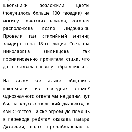
школьники возложили цветы
(получилось больше 100 гвоздик) на
могилу советских воинов, которая
расположена возле Лидзбарка.
Провели там стихийный митинг,
замдиректора 18-го лицея Светлана
Николаевна Ливинцева так
проникновенно прочитала стихи, что
даже вызвала слезы у собравшихся…
На каком же языке общались
школьники из соседних стран?
Однозначного ответа мы не дадим. Тут
был и «русско-польский диалект», и
язык жестов. Также огромную помощь
в переводе ребятам оказала Тамара
Духневич, долго проработавшая в