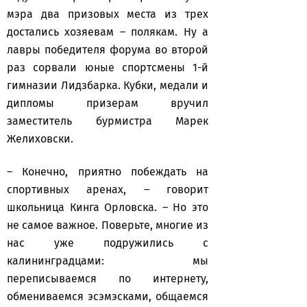
мэра два призовых места из трех
достались хозяевам – полякам. Ну а
лавры победителя форума во второй
раз сорвали юные спортсмены 1-й
гимназии Лидзбарка. Кубки, медали и
дипломы призерам вручил
заместитель бурмистра Марек
Желиховски.
– Конечно, приятно побеждать на
спортивных аренах, – говорит
школьница Кинга Орловска. – Но это
не самое важное. Поверьте, многие из
нас уже подружились с
калининградцами: мы
переписываемся по интернету,
обмениваемся эсэмэсками, общаемся