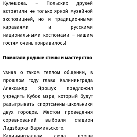
Кулешова. – Польских друзей
встретили не только яркой музейной
экспозицией, но и традиционными
караваями и русскими
национальными костюмами – нашим
гостям очень понравилось!
Помогали родные стены и мастерство
Узнав о таком теплом общении, в
прошлом году глава Калининграда
Александр Ярошук предложил
учредить Кубок мэра, который будут
разыгрывать спортсмены-школьники
двух городов. Местом проведения
соревнований выбрали стадион
Лидзбарка-Варминьского.
Калининградцам сюда проще