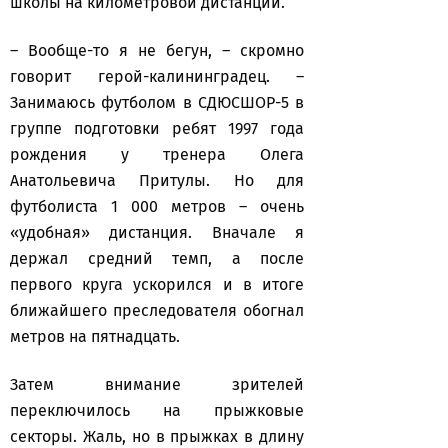
школы на километровой дистанции.
– Вообще-то я не бегун, – скромно
говорит герой-калининградец. –
Занимаюсь футболом в СДЮСШОР-5 в
группе подготовки ребят 1997 года
рождения у тренера Олега
Анатольевича Притулы. Но для
футболиста 1 000 метров – очень
«удобная» дистанция. Вначале я
держал средний темп, а после
первого круга ускорился и в итоге
ближайшего преследователя обогнал
метров на пятнадцать.
Затем внимание зрителей
переключилось на прыжковые
секторы. Жаль, но в прыжках в длину