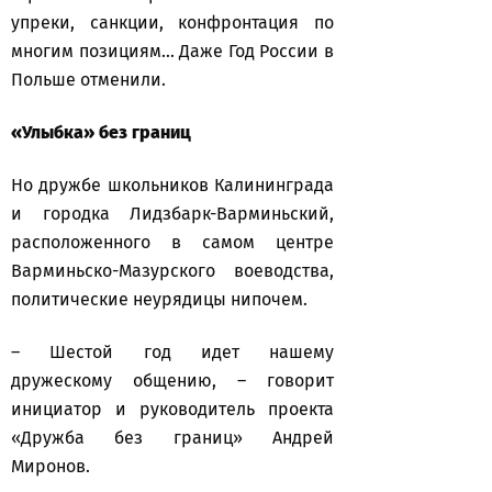
упреки, санкции, конфронтация по
многим позициям... Даже Год России в
Польше отменили.
«Улыбка» без границ
Но дружбе школьников Калининграда
и городка Лидзбарк-Варминьский,
расположенного в самом центре
Варминьско-Мазурского воеводства,
политические неурядицы нипочем.
– Шестой год идет нашему
дружескому общению, – говорит
инициатор и руководитель проекта
«Дружба без границ» Андрей
Миронов.