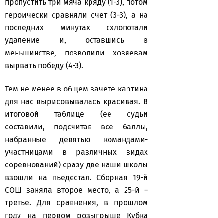
пропустить три мяча кряду (1-3), потом
героически сравняли счет (3-3), а на
последних минутах схлопотали
удаление и, оставшись в
меньшинстве, позволили хозяевам
вырвать победу (4-3).
Тем не менее в общем зачете картина
для нас вырисовывалась красивая. В
итоговой таблице (ее судьи
составили, подсчитав все баллы,
набранные девятью командами-
участницами в различных видах
соревнований) сразу две наши школы
взошли на пьедестал. Сборная 19-й
СОШ заняла второе место, а 25-й –
третье. Для сравнения, в прошлом
году на первом розыгрыше Кубка