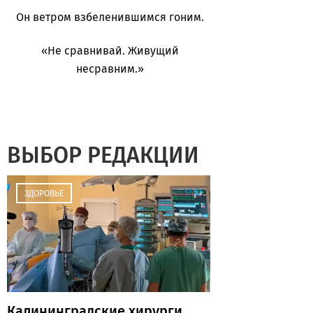
Он ветром взбеленившимся гоним.
«Не сравнивай. Живущий
несравним.»
ВЫБОР РЕДАКЦИИ
17:12
ЗДОРОВЬЕ
Калининградские хирурги