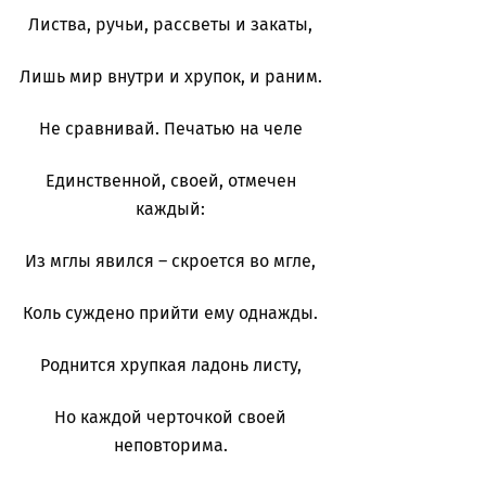
Листва, ручьи, рассветы и закаты,
Лишь мир внутри и хрупок, и раним.
Не сравнивай. Печатью на челе
Единственной, своей, отмечен
каждый:
Из мглы явился – скроется во мгле,
Коль суждено прийти ему однажды.
Роднится хрупкая ладонь листу,
Но каждой черточкой своей
неповторима.