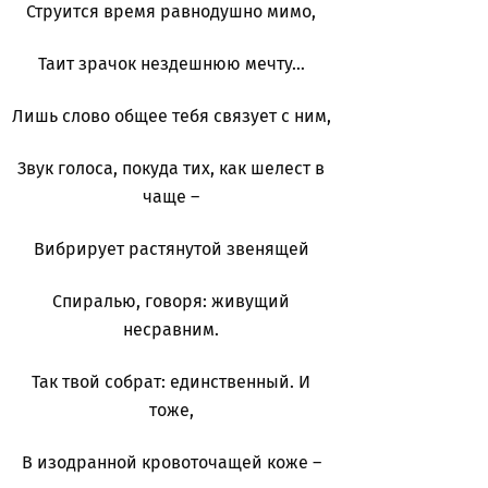
Струится время равнодушно мимо,
Таит зрачок нездешнюю мечту…
Лишь слово общее тебя связует с ним,
Звук голоса, покуда тих, как шелест в
чаще –
Вибрирует растянутой звенящей
Спиралью, говоря: живущий
несравним.
Так твой собрат: единственный. И
тоже,
В изодранной кровоточащей коже –