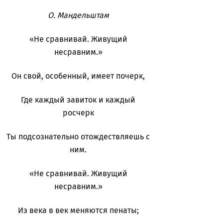
О. Мандельштам
«Не сравнивай. Живущий
несравним.»
Он свой, особенный, имеет почерк,
Где каждый завиток и каждый
росчерк
Ты подсознательно отождествляешь с
ним.
«Не сравнивай. Живущий
несравним.»
Из века в век меняются пенаты;